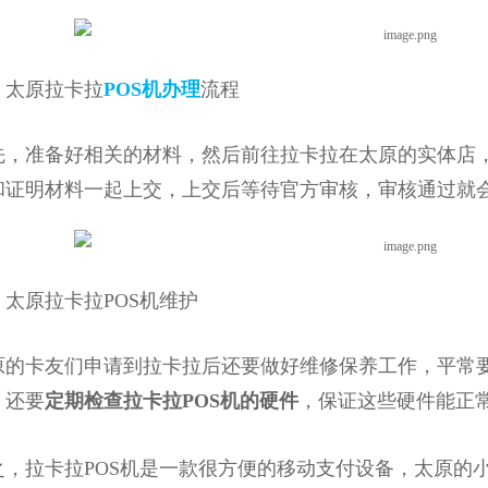
太原拉卡拉
POS机办理
流程
准备好相关的材料，然后前往拉卡拉在太原的实体店，
和证明材料一起上交，上交后等待官方审核，审核通过就会
原拉卡拉POS机维护
卡友们申请到拉卡拉后还要做好维修保养工作，平常
。还要
定期检查拉卡拉POS机的硬件
，保证这些硬件能正
拉卡拉POS机是一款很方便的移动支付设备，太原的小