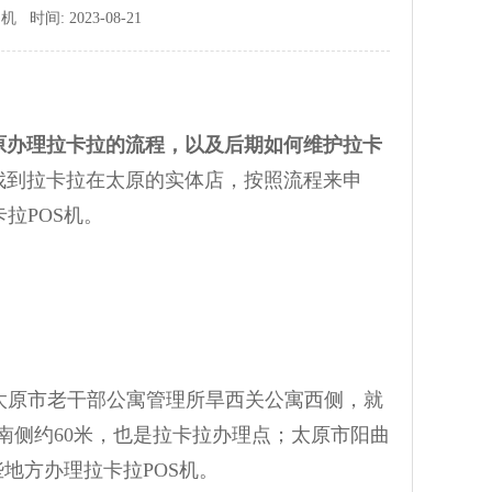
间: 2023-08-21
原办理拉卡拉的流程，以及后期如何维护拉卡
找到拉卡拉在太原的实体店，按照流程来申
拉POS机。
原市老干部公寓管理所旱西关公寓西侧，就
南侧约60米，也是拉卡拉办理点；太原市阳曲
地方办理拉卡拉POS机。