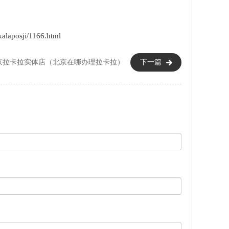
posji/1166.html
京拉卡拉实体店（北京在哪办理拉卡拉）
下一篇