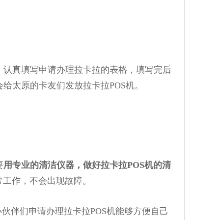
认真填写申请办理拉卡拉的表格，填写完后
给太原的卡友们发放拉卡拉POS机。
要
用专业的清洁仪器，做好拉卡拉POS机的清
常工作，不会出现故障。
伙伴们申请办理拉卡拉POS机能够方便自己