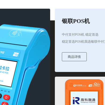
银联POS机
中付支付POS机 稳定首选
稳定首选POS机我选银联中付
商品详情