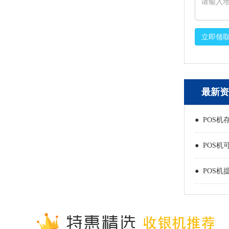
立即领
最新资
● POS机
● POS机
● POS机