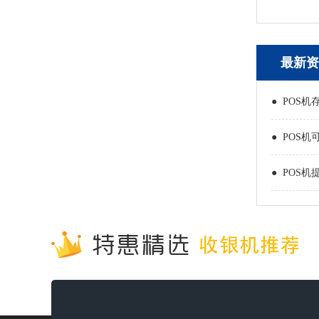
最新资
● POS机
● POS机
● POS机