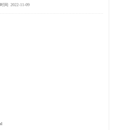
 2022-11-09
l