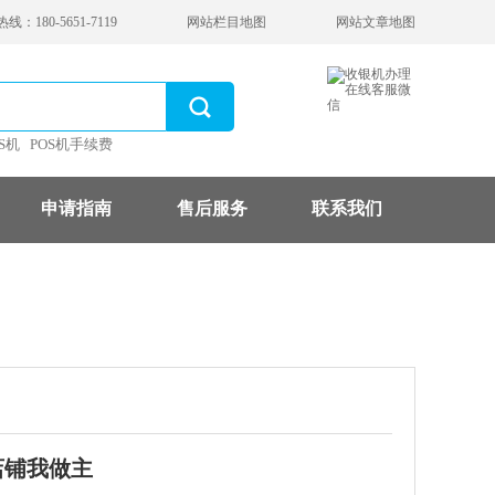
：180-5651-7119
网站栏目地图
网站文章地图
S机
POS机手续费
申请指南
售后服务
联系我们
店铺我做主