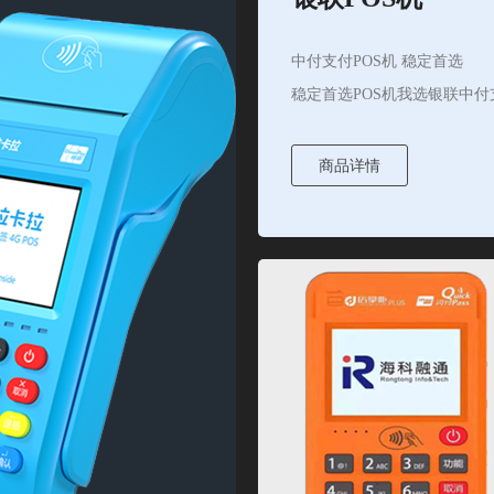
中付支付POS机 稳定首选
稳定首选POS机我选银联中付
商品详情