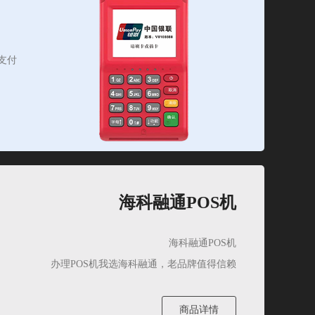
支付
海科融通POS机
海科融通POS机
办理POS机我选海科融通，老品牌值得信赖
商品详情