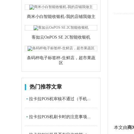
商米小白智能收银机-我的店铺我做主
客如云OnPOS SE 2C智能收银机
条码秤电子标签秤-生鲜店，超市果蔬
区
热门推荐文章
▪
拉卡拉POS机审核不通过（手机...
▪
拉卡拉POS机刷卡时的注意事项...
本文由
商