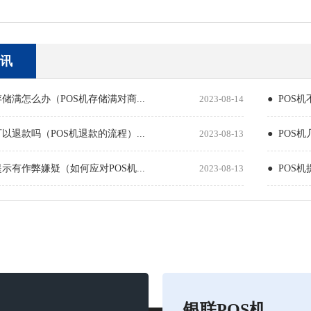
讯
存储满怎么办（POS机存储满对商...
2023-08-14
● POS
可以退款吗（POS机退款的流程）...
2023-08-13
● POS
提示有作弊嫌疑（如何应对POS机...
2023-08-13
● POS
银联POS机