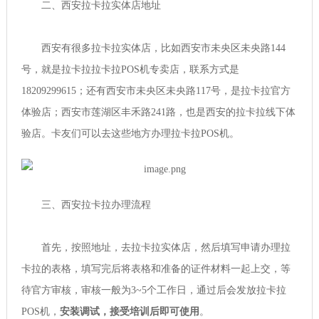
二、西安拉卡拉实体店地址
西安有很多拉卡拉实体店，比如西安市未央区未央路144
号，就是拉卡拉拉卡拉POS机专卖店，联系方式是
18209299615；还有西安市未央区未央路117号，是拉卡拉官方
体验店；西安市莲湖区丰禾路241路，也是西安的拉卡拉线下体
验店。卡友们可以去这些地方办理拉卡拉POS机。
三、西安拉卡拉办理流程
首先，按照地址，去拉卡拉实体店，然后填写申请办理拉
卡拉的表格，填写完后将表格和准备的证件材料一起上交，等
待官方审核，审核一般为3~5个工作日，通过后会发放拉卡拉
POS机，
安装调试，接受培训后即可使用
。