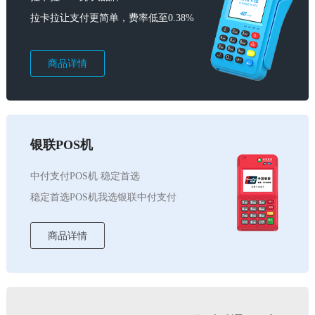
拉卡拉让支付更简单，费率低至0.38%
商品详情
银联POS机
中付支付POS机 稳定首选
稳定首选POS机我选银联中付支付
商品详情