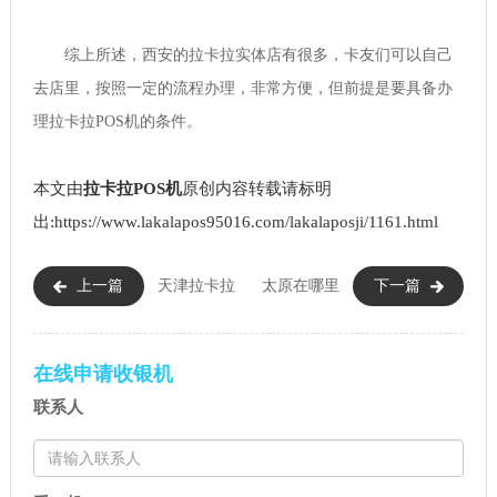
综上所述，西安的拉卡拉实体店有很多，卡友们可以自己
去店里，按照一定的流程办理，非常方便，但前提是要具备办
理拉卡拉POS机的条件。
本文由
拉卡拉POS机
原创内容转载请标明
出:https://www.lakalapos95016.com/lakalaposji/1161.html
上一篇
天津拉卡拉
太原在哪里
下一篇
实体店（天津在哪办理拉卡
办理拉卡拉（太原办理拉卡拉
拉）
的流程）
在线申请收银机
联系人