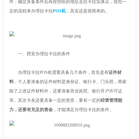
件，确定具备条件后再按照给的地址去拉卡拉实体店，按照一
定的流程来办理拉卡拉
POS机
，其实还是很简单的。
一、西安办理拉卡拉的条件
办理拉卡拉POS机需要具备几个条件，首先是有
证件材
料
，个人要准备的证件材料是身份证、银行卡、门头照，商家
除了上述证件材料外，还要准备营业执照、银行开户许可证
等。其次卡友还要具备一定的资质，要有一定的
经营管理能
力，还要有充足的资金
，才能满足办理拉卡拉的条件。