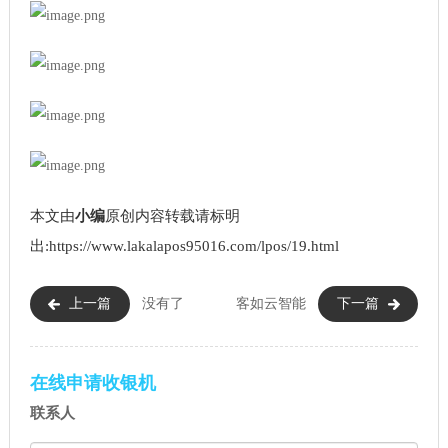
本文由
小编
原创内容转载请标明
出:https://www.lakalapos95016.com/lpos/19.html
上一篇
没有了
客如云智能
下一篇
收银机
在线申请收银机
联系人