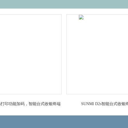
 D2s打印功能加码，智能台式收银终端
SUNMI D2s智能台式收银