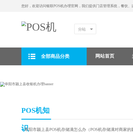
您好，欢迎访问银联POS机办理官网，我们提供门店管理系统，餐饮、
分站
网站首页
全部商品分类
拉卡拉POS机
POS机知
识
▪
阜阳市颍上县POS机存储满怎么办（POS机存储满对商家的