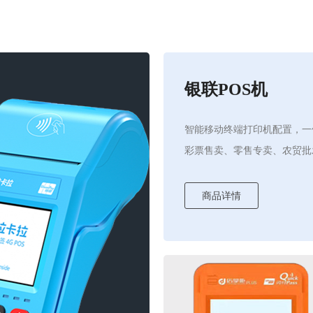
银联POS机
智能移动终端打印机配置，一
彩票售卖、零售专卖、农贸批
商品详情