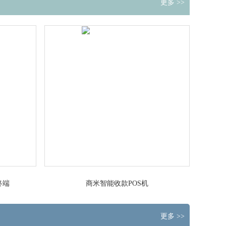
更多 >>
终端
商米智能收款POS机
更多 >>