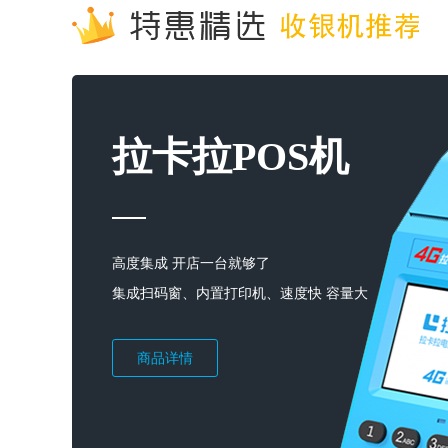
拉卡拉POS机
高度集成 开店一台就够了
集成扫码窗、内置打印机、速度快 容量大
商品详情