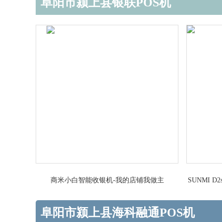
阜阳市颍上县银联POS机
商米小白智能收银机-我的店铺我做主
SUNMI
阜阳市颍上县海科融通POS机