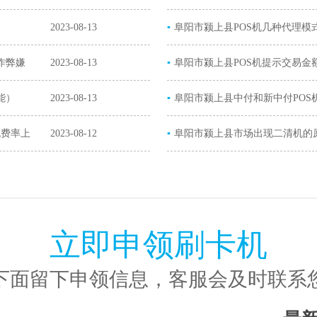
2023-08-13
▪
解决办法）
阜阳市颍上县POS机几种代理模
作弊嫌
2023-08-13
▪
阜阳市颍上县POS机提示交易金
能）
2023-08-13
▪
超限）
阜阳市颍上县中付和新中付POS
机费率上
2023-08-12
▪
POS机）
阜阳市颍上县市场出现二清机的