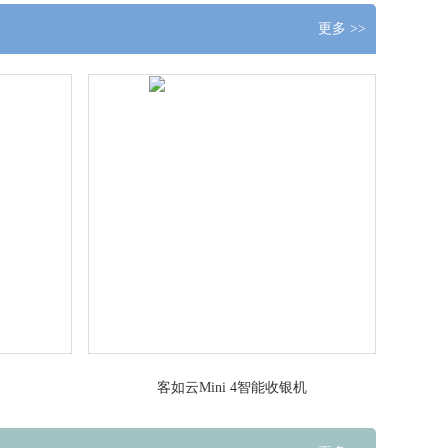
更多 >>
客如云Mini 4智能收银机