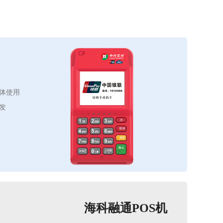
体使用
发
海科融通POS机