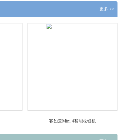
更多 >>
客如云Mini 4智能收银机