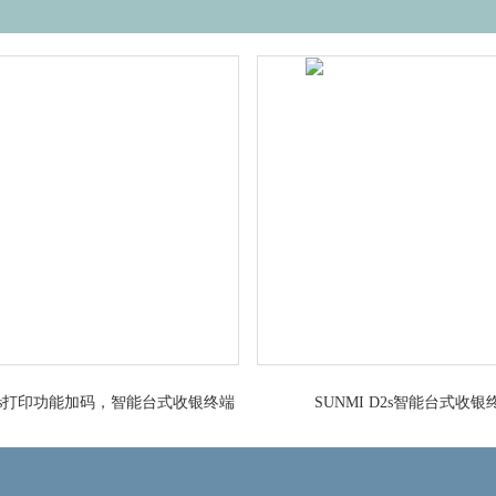
 D2s打印功能加码，智能台式收银终端
SUNMI D2s智能台式收银