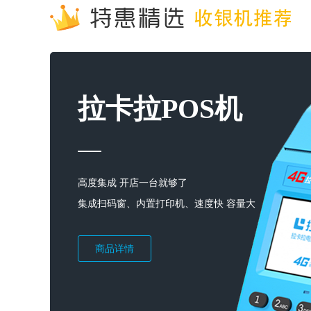
拉卡拉POS机
高度集成 开店一台就够了
集成扫码窗、内置打印机、速度快 容量大
商品详情