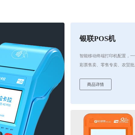
银联POS机
智能移动终端打印机配置，一
彩票售卖、零售专卖、农贸批
商品详情