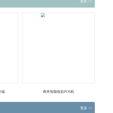
更多 >>
终端
商米智能收款POS机
更多 >>