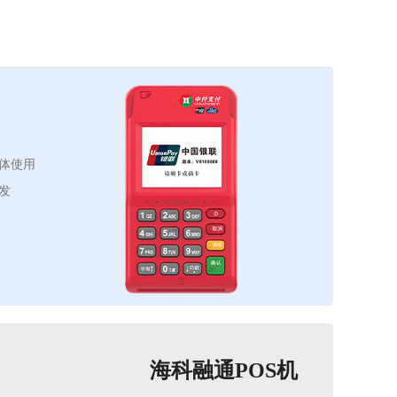
体使用
发
海科融通POS机