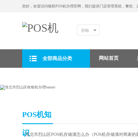
您好，欢迎访问银联POS机办理官网，我们提供门店管理系统，餐饮、
分站
网站首页
全部商品分类
拉卡拉POS机
POS机知
识
▪
淮北市烈山区POS机存储满怎么办（POS机存储满对商家的