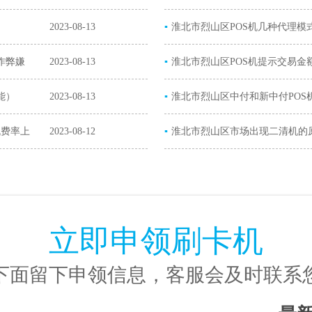
2023-08-13
▪
解决办法）
淮北市烈山区POS机几种代理模
作弊嫌
2023-08-13
▪
淮北市烈山区POS机提示交易金
能）
2023-08-13
▪
超限）
淮北市烈山区中付和新中付POS
机费率上
2023-08-12
▪
POS机）
淮北市烈山区市场出现二清机的