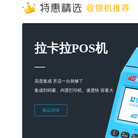
拉卡拉POS机
高度集成 开店一台就够了
集成扫码窗、内置打印机、速度快 容量大
商品详情