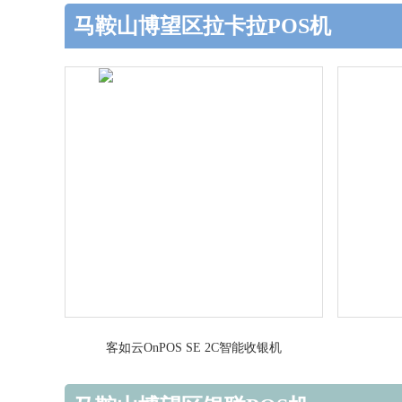
马鞍山博望区拉卡拉POS机
客如云OnPOS SE 2C智能收银机