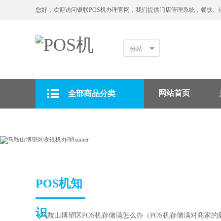
您好，欢迎访问银联POS机办理官网，我们提供门店管理系统，餐饮、
分站
网站首页
全部商品分类
拉卡拉POS机
POS机知
识
▪
马鞍山博望区POS机存储满怎么办（POS机存储满对商家的