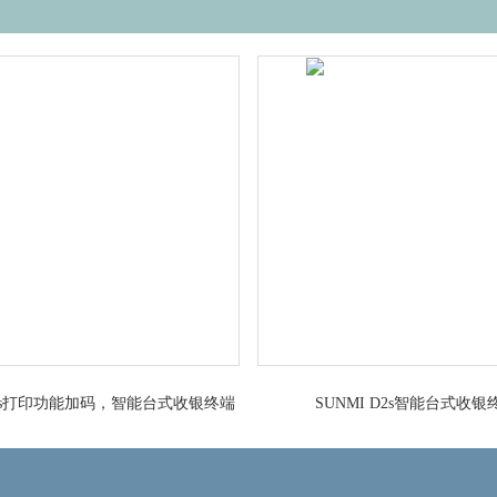
 D2s打印功能加码，智能台式收银终端
SUNMI D2s智能台式收银