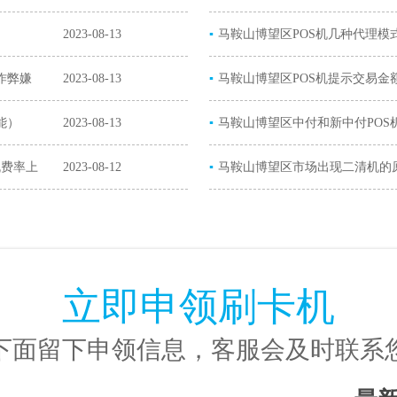
2023-08-13
▪
解决办法）
马鞍山博望区POS机几种代理模
作弊嫌
2023-08-13
▪
马鞍山博望区POS机提示交易金
能）
2023-08-13
▪
超限）
马鞍山博望区中付和新中付POS
机费率上
2023-08-12
▪
POS机）
马鞍山博望区市场出现二清机的