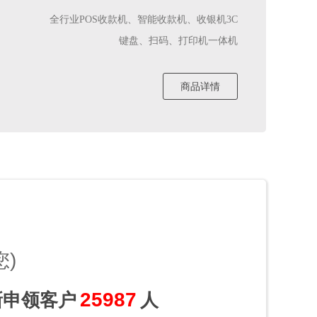
全行业POS收款机、智能收款机、收银机3C
键盘、扫码、打印机一体机
商品详情