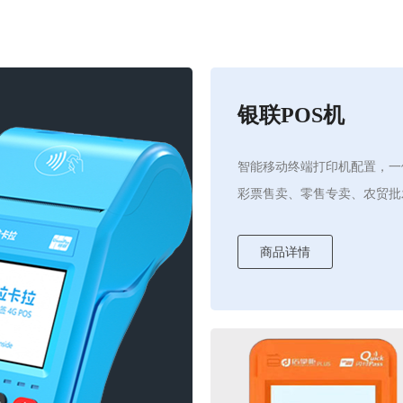
银联POS机
智能移动终端打印机配置，一
彩票售卖、零售专卖、农贸批
商品详情