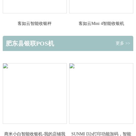
客如云智能收银秤
客如云Mini 4智能收银机
肥东县银联POS机
更多 >>
商米小白智能收银机-我的店铺我
SUNMI D2s打印功能加码，智能