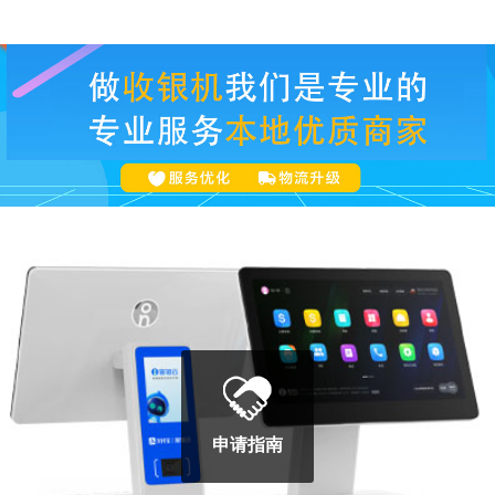
POS100B
申请指南