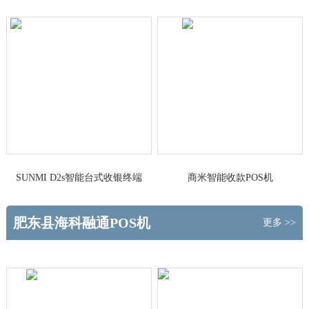
做主
台式收银终端
SUNMI D2s智能台式收银终端
商米智能收款POS机
肥东县海科融通POS机
更多 >>