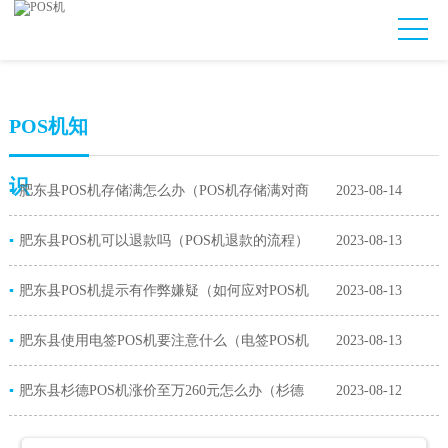
POS机知
识
▪
肥东县POS机存储满怎么办（POS机存储满对商
2023-08-14
▪
家的影响）
肥东县POS机可以退款吗（POS机退款的流程）
2023-08-13
▪
肥东县POS机提示有作弊嫌疑（如何应对POS机
2023-08-13
▪
提示作弊嫌疑）
肥东县使用电签POS机要注意什么（电签POS机
2023-08-13
▪
的功能）
肥东县杉德POS机涨价至万260元怎么办（杉德
2023-08-12
POS机费率上涨原因）