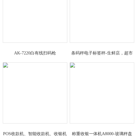
AK-7220白有线扫码枪
条码秤电子标签秤-生鲜店，超市
果蔬区
POS收款机、智能收款机、收银机
称重收银一体机A8000-玻璃秤盘