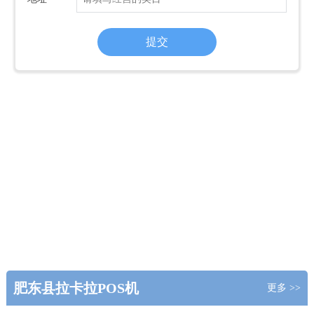
肥东县拉卡拉POS机
更多 >>