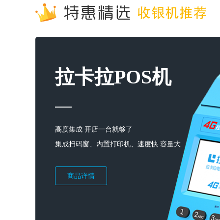
拉卡拉POS机
高度集成 开店一台就够了
集成扫码窗、内置打印机、速度快 容量大
商品详情