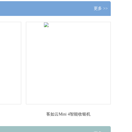
更多 >>
客如云Mini 4智能收银机