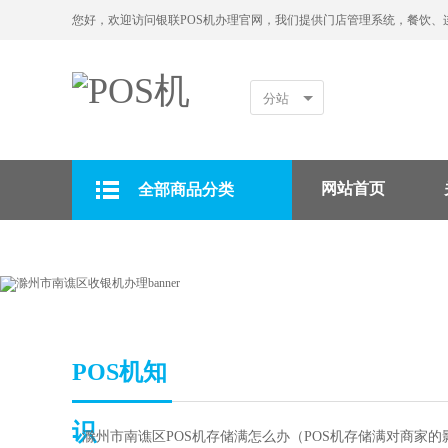
您好，欢迎访问银联POS机办理官网，我们提供门店管理系统，餐饮、
分站
网站首页
全部商品分类
拉卡拉POS机
POS机知
识
▪
滁州市南谯区POS机存储满怎么办（POS机存储满对商家的