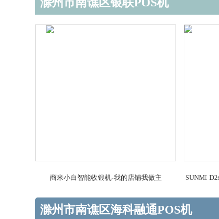
滁州市南谯区银联POS机
商米小白智能收银机-我的店铺我做主
SUNMI
滁州市南谯区海科融通POS机