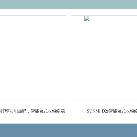
 D2s打印功能加码，智能台式收银终端
SUNMI D2s智能台式收银