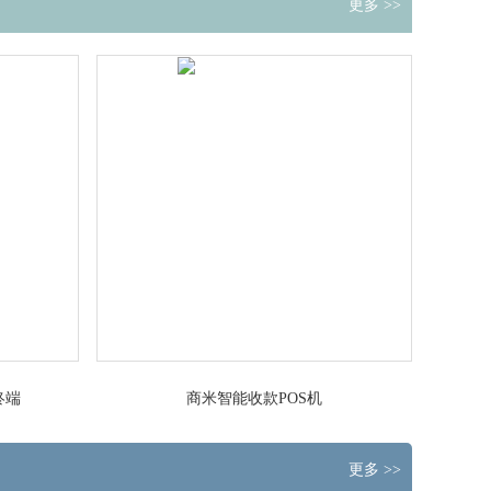
更多 >>
终端
商米智能收款POS机
更多 >>