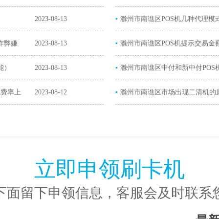
2023-08-13
▪
解决办法）
滁州市南谯区POS机几种代理模
作弊嫌
2023-08-13
▪
滁州市南谯区POS机提示交易金
能）
2023-08-13
▪
超限）
滁州市南谯区中付和新中付POS
机费率上
2023-08-12
▪
POS机）
滁州市南谯区市场出现二清机的