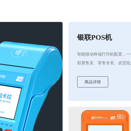
银联POS机
智能移动终端打印机配置，一
彩票售卖、零售专卖、农贸批
商品详情