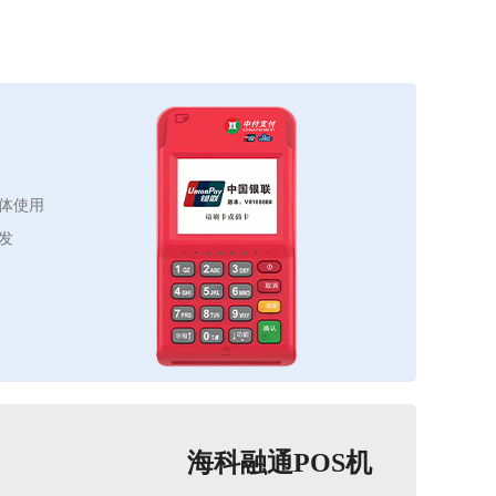
体使用
发
海科融通POS机