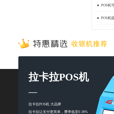
● POS机
● POS机
拉卡拉POS机
拉卡拉POS机 大品牌
拉卡拉让支付更简单，费率低至0.38%