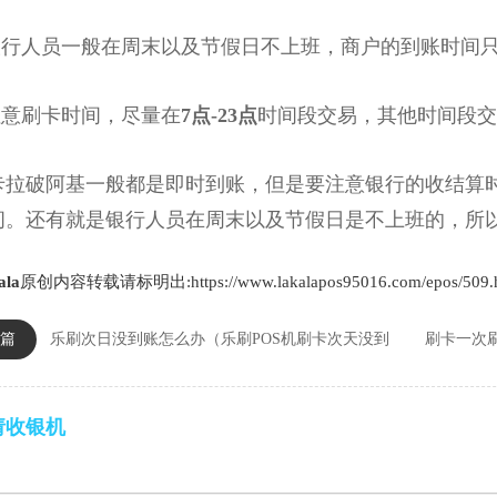
行人员一般在周末以及节假日不上班，商户的到账时间只
意刷卡时间，尽量在
7点-23点
时间段交易，其他时间段交
破阿基一般都是即时到账，但是要注意银行的收结算时
间。还有就是银行人员在周末以及节假日是不上班的，所
ala
原创内容转载请标明出:https://www.lakalapos95016.com/epos/509.
篇
乐刷次日没到账怎么办（乐刷POS机刷卡次天没到
刷卡一次
请收银机