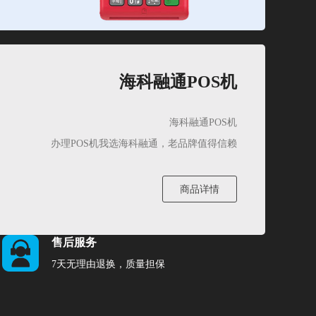
海科融通POS机
海科融通POS机
办理POS机我选海科融通，老品牌值得信赖
商品详情
售后服务
7天无理由退换，质量担保