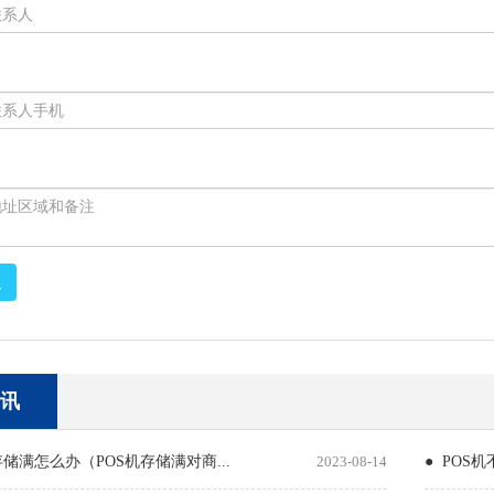
取
讯
存储满怎么办（POS机存储满对商...
2023-08-14
● POS