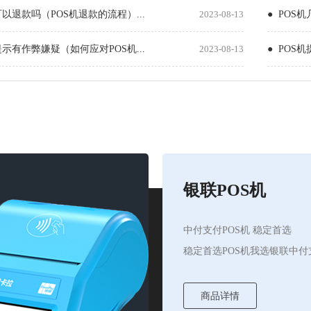
可以退款吗（POS机退款的流程）...
2023-08-13
● POS
提示有作弊嫌疑（如何应对POS机...
2023-08-13
● POS
银联POS机
中付支付POS机 稳定首选
稳定首选POS机我选银联中付
商品详情