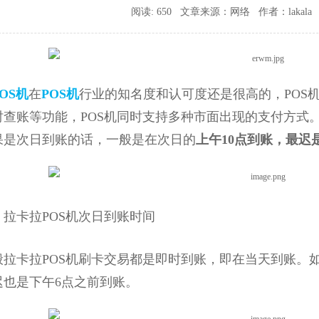
阅读: 650 文章来源：网络 作者：lakala 时间
OS机
在
POS机
行业的知名度和认可度还是很高的，POS
时查账等功能，POS机同时支持多种市面出现的支付方式
果是次日到账的话，一般是在次日的
上午10点到账，最迟
卡拉POS机次日到账时间
卡拉POS机刷卡交易都是即时到账，即在当天到账。如
迟也是下午6点之前到账。