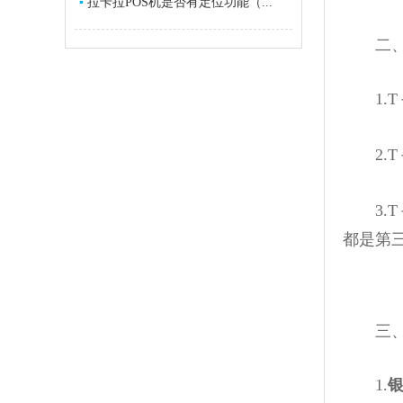
▪
拉卡拉POS机是否有定位功能（...
二、拉
1.T
2.T
3.T
都是第
三、
1.