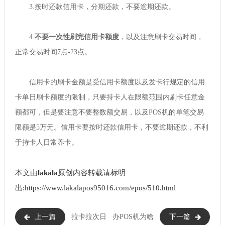
3.按时还款信用卡，分期还款，不要逾期还款。
4.
不要一次性刷完信用卡额度
，以及注意刷卡交易时间，
正常交易时间7点-23点。
信用卡的刷卡金额是受信用卡额度以及发卡行规定的信用
卡单日刷卡额度的限制，只要持卡人在限额范围内刷卡任意金
额都可，但是要注意不要整数额交易，以及POS机的单笔交易
限额是5万元。信用卡要按时还款信用卡，不要逾期还款，不利
于持卡人日常养卡。
本文由
lakala
原创内容转载请标明
出:https://www.lakalapos95016.com/epos/510.html
上一篇
拉卡拉次日
办POS机为啥
下一篇