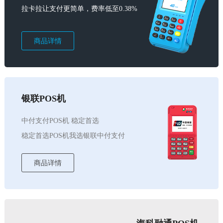
拉卡拉让支付更简单，费率低至0.38%
商品详情
银联POS机
中付支付POS机 稳定首选
稳定首选POS机我选银联中付支付
商品详情