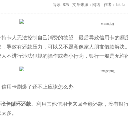
阅读: 825 文章来源：网络 作者：lakala 时间
分持卡人无法控制自己消费的欲望，最后导致信用卡的额
张，导致有还款压力，可以又不愿意像家人朋友借款解决
卡人不进行违法犯规的操作或者小行为，银行一般是允许
用卡刷爆了还不上应该怎么办
多张卡循环还款
。利用其他信用卡来回全额还款，没有银
低太多。