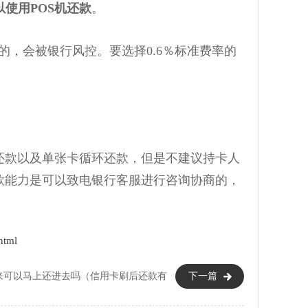
使用POS机还款
。
的，会被银行风控。要选择0.6％标准费率的
款以及单张卡循环还款，但是不建议持卡人
款能力是可以致电银行客服进行咨询协商的，
html
来可以马上还进去吗（信用卡刷后还款有
下一篇
影响吗）