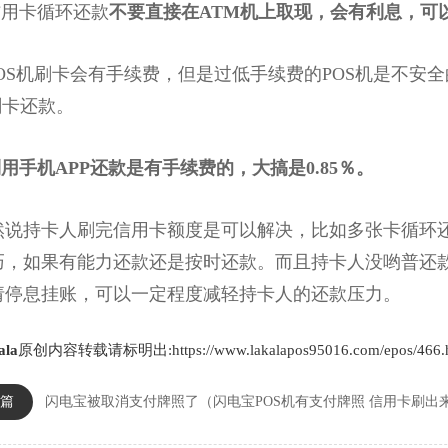
用卡循环还款
不要直接在ATM机上取现，会有利息，可以
OS机刷卡会有手续费，但是过低手续费的POS机是不安全
刷卡还款。
用手机APP还款是有手续费的，大搞是0.85％。
持卡人刷完信用卡额度是可以解决，比如多张卡循环还
巧，如果有能力还款还是按时还款。而且持卡人没哟普还
请停息挂账，可以一定程度减轻持卡人的还款压力。
ala
原创内容转载请标明出:https://www.lakalapos95016.com/epos/466.
篇
闪电宝被取消支付牌照了（闪电宝POS机有支付牌照
信用卡刷出