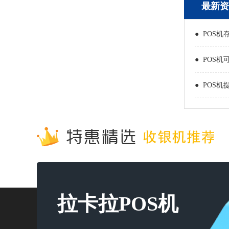
最新资
● POS机
● POS机
● POS机
拉卡拉POS机