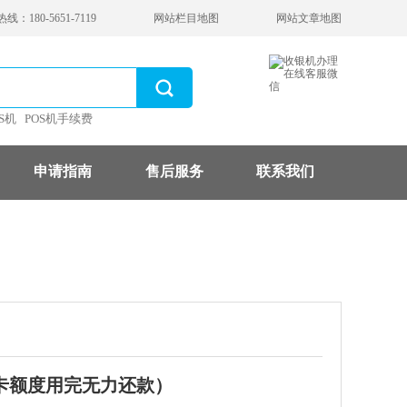
：180-5651-7119
网站栏目地图
网站文章地图
S机
POS机手续费
申请指南
售后服务
联系我们
卡额度用完无力还款）