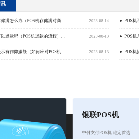
讯
存储满怎么办（POS机存储满对商...
2023-08-14
● POS
可以退款吗（POS机退款的流程）...
2023-08-13
● POS
提示有作弊嫌疑（如何应对POS机...
2023-08-13
● POS
银联POS机
中付支付POS机 稳定首选