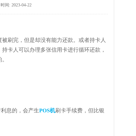
: 2023-04-22
度被刷完，但是却没有能力还款。或者持卡人
。持卡人可以办理多张信用卡进行循环还款，
的。
行利息的，会产生
POS机
刷卡手续费，但比银