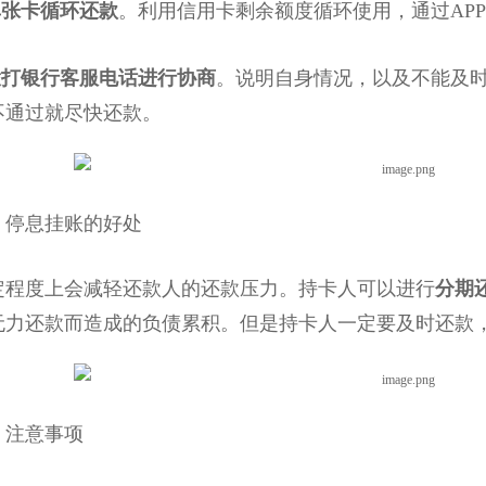
单张卡循环还款
。利用信用卡剩余额度循环使用，通过AP
拨打银行客服电话进行协商
。说明自身情况，以及不能及
不通过就尽快还款。
息挂账的好处
度上会减轻还款人的还款压力。持卡人可以进行
分期
无力还款而造成的负债累积。但是持卡人一定要及时还款
注意事项