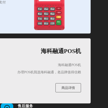
支付
海科融通POS机
海科融通POS机
办理POS机我选海科融通，老品牌值得信赖
商品详情
售后服务