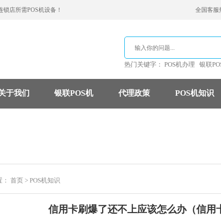
连锁店所需POS机设备！
全国客服热线
热门关键字：
POS机办理
银联PO
关于我们
银联POS机
代理政策
POS机知识
支付公司
POS机费率
信用卡
置：
首页
>
POS机知识
信用卡刷爆了还不上应该怎么办（信用