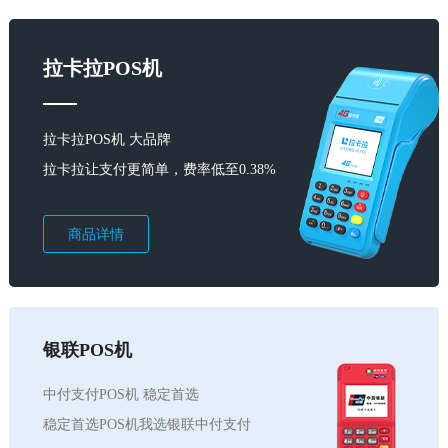
拉卡拉POS机
拉卡拉POS机 大品牌
拉卡拉让支付更简单，费率低至0.38%
商品详情
银联POS机
中付支付POS机 稳定首选
稳定首选POS机我选银联中付支付