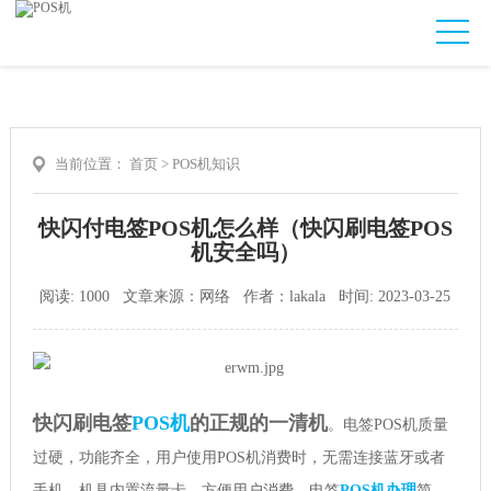
当前位置：
首页
>
POS机知识
快闪付电签POS机怎么样（快闪刷电签POS
机安全吗）
阅读: 1000 文章来源：网络 作者：lakala 时间: 2023-03-25
快闪刷电签
POS机
的正规的一清机
。电签POS机质量
过硬，功能齐全，用户使用POS机消费时，无需连接蓝牙或者
手机，机具内置流量卡，方便用户消费。电签
POS机办理
简