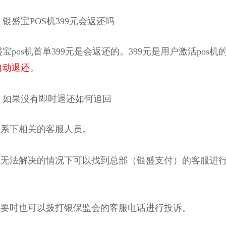
盛宝POS机399元会返还吗
os机首单399元是会返还的。399元是用户激活pos机
自动退还
。
果没有即时退还如何追回
系下相关的客服人员。
无法解决的情况下可以找到总部（银盛支付）的客服进
要时也可以拨打银保监会的客服电话进行投诉。