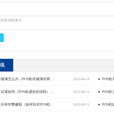
取
讯
存储满怎么办（POS机存储满对商...
2023-08-14
● POS
可以退款吗（POS机退款的流程）...
2023-08-13
● POS
提示有作弊嫌疑（如何应对POS机...
2023-08-13
● POS