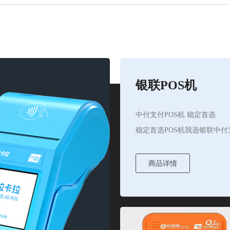
银联POS机
中付支付POS机 稳定首选
稳定首选POS机我选银联中付
商品详情