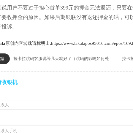
用户不要过于担心首单399元的押金无法返还，只要在
了要收押金的原因。如果后期银联没有返还押金的话，可
行投诉。
ala
原创内容转载请标明出:https://www.lakalapos95016.com/epos/169.
篇
拉卡拉跳码客服说等几天就好了（跳码的影响如何处
拉卡
请收银机