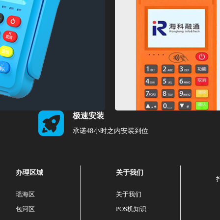
极速安装
承诺48小时之内安装到位
办理区域
关于我们
瑶海区
关于我们
包河区
POS机知识