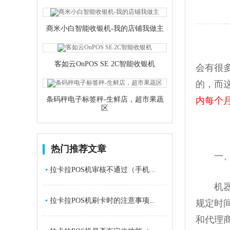
商米小白智能收银机-我的店铺我做主
客如云OnPOS SE 2C智能收银机
会有很
的，而这
条码秤电子标签秤-生鲜店，超市果蔬
内每个
区
热门推荐文章
一、银
▪
拉卡拉POS机审核不通过（手机...
机器的
▪
拉卡拉POS机刷卡时的注意事项...
规定时
和代理