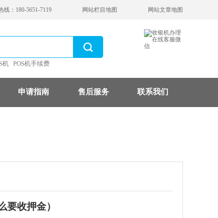
：180-5651-7119
网站栏目地图
网站文章地图
S机
POS机手续费
申请指南
售后服务
联系我们
什么要收押金）