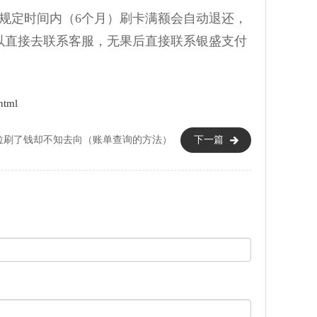
规定时间内（6个月）刷卡满额会自动退还，
以直接去联系客服，无果后直接联系银盛支付
html
拉刷了钱却不知去向（账单查询的方法）
下一篇