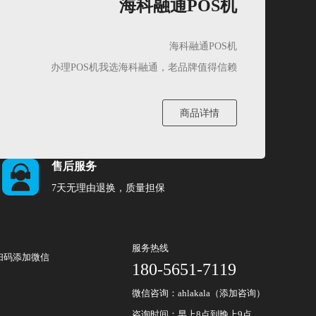
海科融通POS机
海科融通POS机
办理POS机我选海科融通，老品牌值得信赖
商品详情
售后服务
7天无理由退换，质量担保
服务热线
扫码添加微信
180-5651-7119
微信咨询：ahlakala（添加咨询）
咨询时间：早上8点到晚上9点