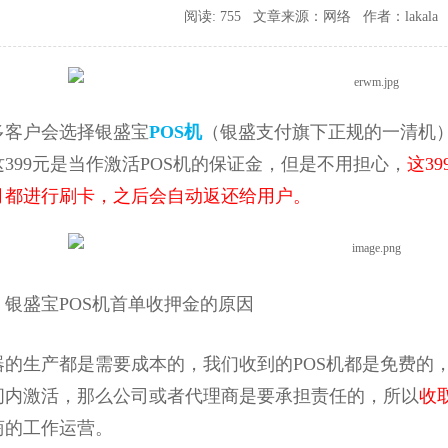
阅读: 755 文章来源：网络 作者：lakala 时间
多客户会选择银盛宝
POS机
（银盛支付旗下正规的一清机）
399元是当作激活POS机的保证金，但是不用担心，
这3
月都进行刷卡，之后会自动返还给用户。
盛宝POS机首单收押金的原因
生产都是需要成本的，我们收到的POS机都是免费的，
间内激活，那么公司或者代理商是要承担责任的，所以
收
商的工作运营。