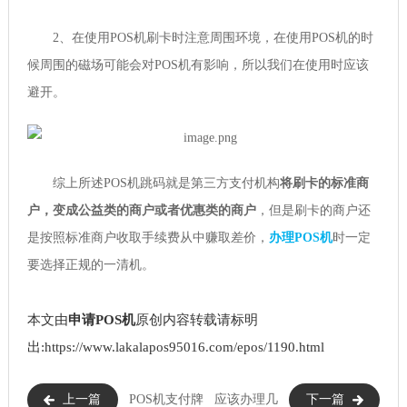
2、在使用POS机刷卡时注意周围环境，在使用POS机的时
候周围的磁场可能会对POS机有影响，所以我们在使用时应该
避开。
综上所述POS机跳码就是第三方支付机构
将刷卡的标准商
户，变成公益类的商户或者优惠类的商户
，但是刷卡的商户还
是按照标准商户收取手续费从中赚取差价，
办理POS机
时一定
要选择正规的一清机。
本文由
申请POS机
原创内容转载请标明
出:https://www.lakalapos95016.com/epos/1190.html
上一篇
POS机支付牌
应该办理几
下一篇