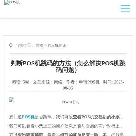
当前位置：
首页
>
POS机知识
判断POS机跳码的方法（怎么解决POS机跳
码问题）
阅读: 508 文章来源：网络 作者：申请POS机 时间: 2023-
08-06
想知道
POS机
是否跳码，我们可以
查看POS机交易后的小票
，
我们可以看看小票上面的商户信息是否与交易的商户对得上，
可以
查询商家编码
，看看与
银联的账单是否一致
，不一样就是