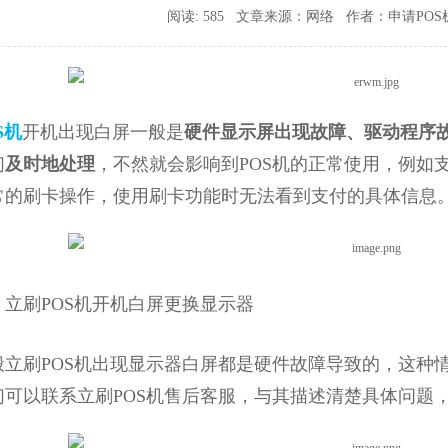
阅读: 585 文章来源：网络 作者：申请POS机 时
S机
开机出现白屏一般是
硬件显示屏出现故障、驱动程序
们
及时地处理
，不然就会影响到POS机的正常使用，例如
常的刷卡操作，使用刷卡功能时无法看到支付的具体信息
刷POS机开机白屏更换显示器
刷POS机出现显示器白屏都是硬件故障导致的，这种情
们可以联系立刷POS机售后客服，与其描述清楚具体问题