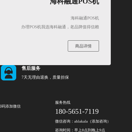
海科融通POS机
海科融通POS机
办理POS机我选海科融通，老品牌值得信赖
商品详情
售后服务
7天无理由退换，质量担保
服务热线
扫码添加微信
180-5651-7119
微信咨询：ahlakala（添加咨询）
咨询时间：早上8点到晚上9点