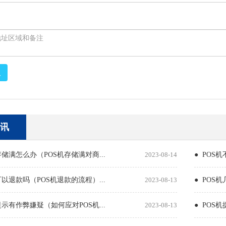
取
讯
存储满怎么办（POS机存储满对商...
2023-08-14
● POS
可以退款吗（POS机退款的流程）...
2023-08-13
● POS
提示有作弊嫌疑（如何应对POS机...
2023-08-13
● POS