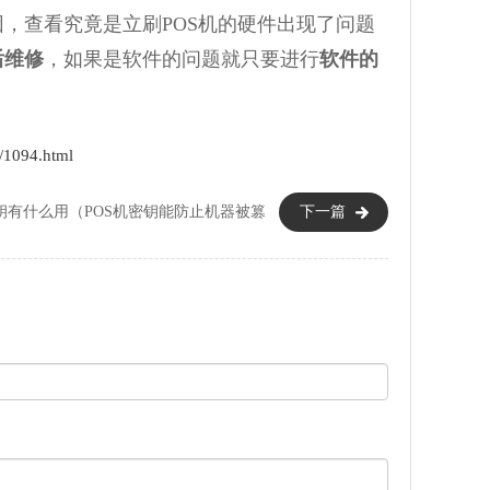
，查看究竟是立刷POS机的硬件出现了问题
后维修
，如果是软件的问题就只要进行
软件的
1094.html
密钥有什么用（POS机密钥能防止机器被篡
下一篇
改）