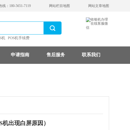
：180-5651-7119
网站栏目地图
网站文章地图
S机
POS机手续费
申请指南
售后服务
联系我们
OS机出现白屏原因）