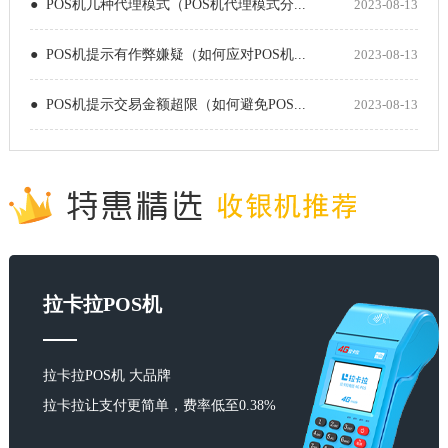
● POS机几种代理模式（POS机代理模式分...
2023-08-13
● POS机提示有作弊嫌疑（如何应对POS机...
2023-08-13
● POS机提示交易金额超限（如何避免POS...
2023-08-13
拉卡拉POS机
拉卡拉POS机 大品牌
拉卡拉让支付更简单，费率低至0.38%