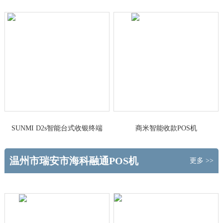
做主
台式收银终端
SUNMI D2s智能台式收银终端
商米智能收款POS机
温州市瑞安市海科融通POS机
更多 >>