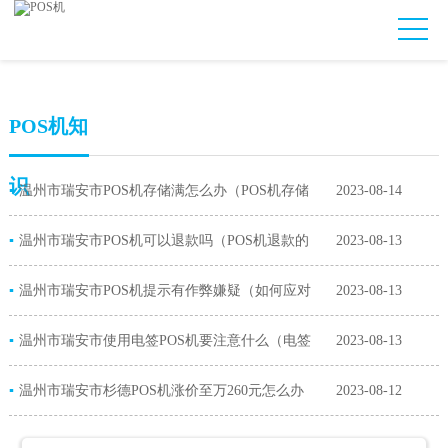
POS机知
识
▪
温州市瑞安市POS机存储满怎么办（POS机存储
2023-08-14
▪
满对商家的影响）
温州市瑞安市POS机可以退款吗（POS机退款的
2023-08-13
▪
流程）
温州市瑞安市POS机提示有作弊嫌疑（如何应对
2023-08-13
▪
POS机提示作弊嫌疑）
温州市瑞安市使用电签POS机要注意什么（电签
2023-08-13
▪
POS机的功能）
温州市瑞安市杉德POS机涨价至万260元怎么办
2023-08-12
（杉德POS机费率上涨原因）