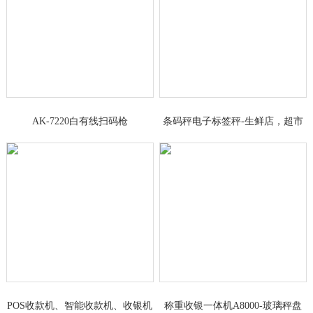
AK-7220白有线扫码枪
条码秤电子标签秤-生鲜店，超市
果蔬区
POS收款机、智能收款机、收银机
称重收银一体机A8000-玻璃秤盘