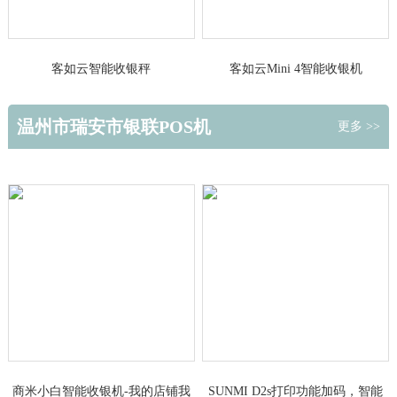
客如云智能收银秤
客如云Mini 4智能收银机
温州市瑞安市银联POS机
更多 >>
商米小白智能收银机-我的店铺我
SUNMI D2s打印功能加码，智能