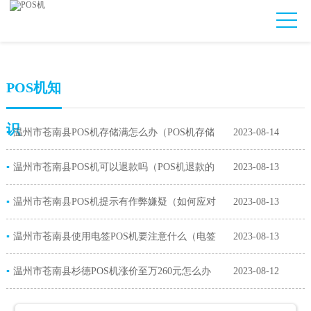
POS机知
识
▪
温州市苍南县POS机存储满怎么办（POS机存储
2023-08-14
▪
满对商家的影响）
温州市苍南县POS机可以退款吗（POS机退款的
2023-08-13
▪
流程）
温州市苍南县POS机提示有作弊嫌疑（如何应对
2023-08-13
▪
POS机提示作弊嫌疑）
温州市苍南县使用电签POS机要注意什么（电签
2023-08-13
▪
POS机的功能）
温州市苍南县杉德POS机涨价至万260元怎么办
2023-08-12
（杉德POS机费率上涨原因）