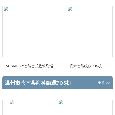
做主
台式收银终端
SUNMI D2s智能台式收银终端
商米智能收款POS机
温州市苍南县海科融通POS机
更多 >>