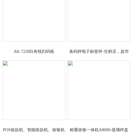
AK-7220白有线扫码枪
条码秤电子标签秤-生鲜店，超市
果蔬区
POS收款机、智能收款机、收银机
称重收银一体机A8000-玻璃秤盘