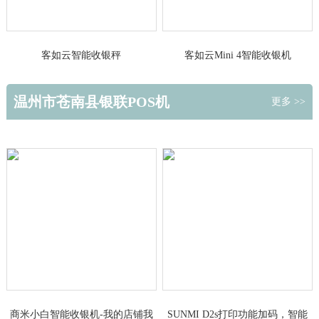
客如云智能收银秤
客如云Mini 4智能收银机
温州市苍南县银联POS机
更多 >>
商米小白智能收银机-我的店铺我
SUNMI D2s打印功能加码，智能