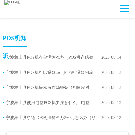
POS机知
识
▪
宁波象山县POS机存储满怎么办（POS机存储满
2023-08-14
▪
对商家的影响）
宁波象山县POS机可以退款吗（POS机退款的流
2023-08-13
▪
程）
宁波象山县POS机提示有作弊嫌疑（如何应对
2023-08-13
▪
POS机提示作弊嫌疑）
宁波象山县使用电签POS机要注意什么（电签
2023-08-13
▪
POS机的功能）
宁波象山县杉德POS机涨价至万260元怎么办（杉
2023-08-12
德POS机费率上涨原因）