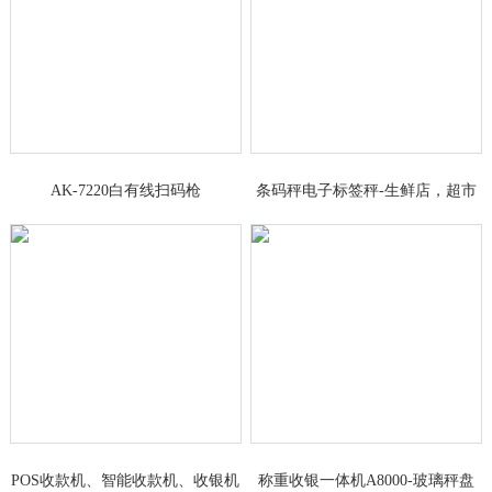
AK-7220白有线扫码枪
条码秤电子标签秤-生鲜店，超市
果蔬区
POS收款机、智能收款机、收银机
称重收银一体机A8000-玻璃秤盘