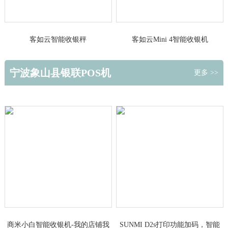
客如云智能收银秤
客如云Mini 4智能收银机
宁波象山县银联POS机
更多 >>
商米小白智能收银机-我的店铺我
SUNMI D2s打印功能加码，智能