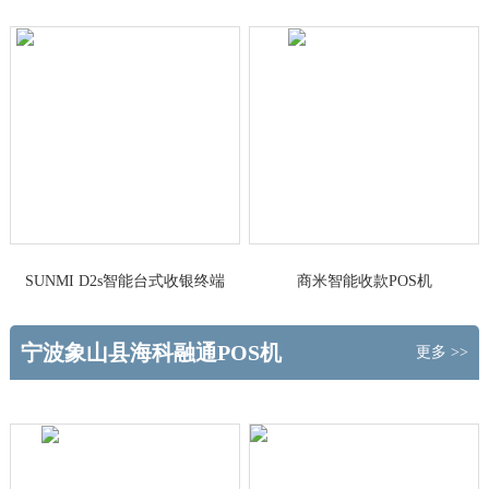
做主
台式收银终端
SUNMI D2s智能台式收银终端
商米智能收款POS机
宁波象山县海科融通POS机
更多 >>