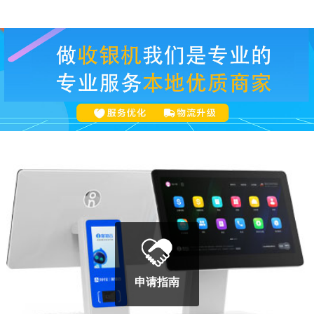
POS100B
申请指南