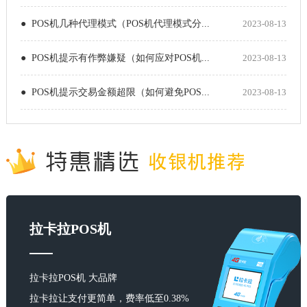
● POS机几种代理模式（POS机代理模式分...
2023-08-13
● POS机提示有作弊嫌疑（如何应对POS机...
2023-08-13
● POS机提示交易金额超限（如何避免POS...
2023-08-13
拉卡拉POS机
拉卡拉POS机 大品牌
拉卡拉让支付更简单，费率低至0.38%