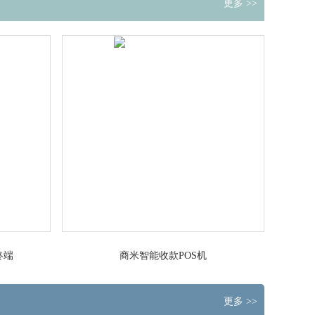
更多 >>
终端
商米智能收款POS机
更多 >>