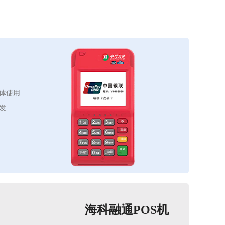
体使用
发
海科融通POS机