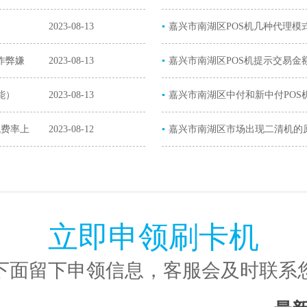
2023-08-13
▪
解决办法）
嘉兴市南湖区POS机几种代理模
作弊嫌
2023-08-13
▪
嘉兴市南湖区POS机提示交易金
能）
2023-08-13
▪
超限）
嘉兴市南湖区中付和新中付POS
机费率上
2023-08-12
▪
POS机）
嘉兴市南湖区市场出现二清机的