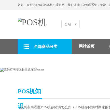
您好，欢迎访问银联POS机办理官网，我们提供门店管理系统，餐饮、
分站
网站首页
全部商品分类
拉卡拉POS机
POS机知
识
▪
嘉兴市南湖区POS机存储满怎么办（POS机存储满对商家的