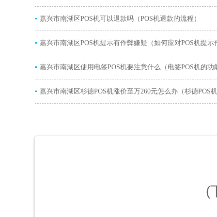
▪
嘉兴市南湖区POS机可以退款吗（POS机退款的流程）
▪
嘉兴市南湖区POS机提示有作弊嫌疑（如何应对POS机提示
▪
疑）
嘉兴市南湖区使用电签POS机要注意什么（电签POS机的功
▪
嘉兴市南湖区杉德POS机涨价至万260元怎么办（杉德POS
涨原因）