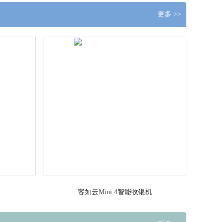
更多 >>
客如云Mini 4智能收银机