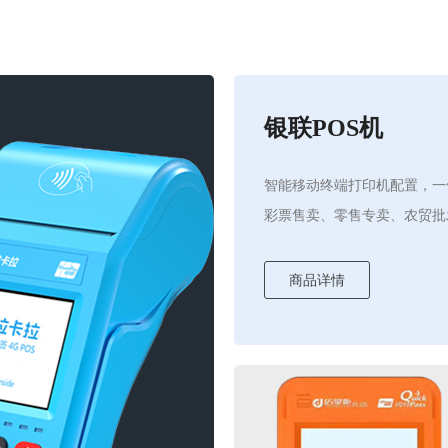
银联POS机
智能移动终端打印机配置，一
彩票售卖、零售专卖、农贸批
商品详情