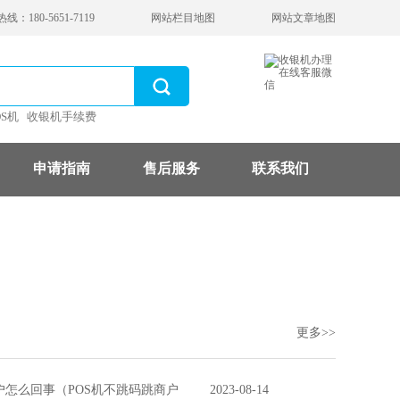
：180-5651-7119
网站栏目地图
网站文章地图
OS机
收银机手续费
申请指南
售后服务
联系我们
更多>>
户怎么回事（POS机不跳码跳商户
2023-08-14