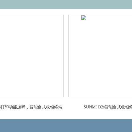
 D2s打印功能加码，智能台式收银终端
SUNMI D2s智能台式收银