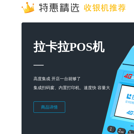
拉卡拉POS机
高度集成 开店一台就够了
集成扫码窗、内置打印机、速度快 容量大
商品详情