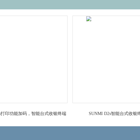
 D2s打印功能加码，智能台式收银终端
SUNMI D2s智能台式收银