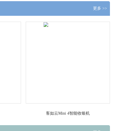
更多 >>
客如云Mini 4智能收银机