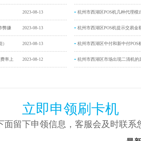
2023-08-13
▪
解决办法）
杭州市西湖区POS机几种代理模
作弊嫌
2023-08-13
▪
杭州市西湖区POS机提示交易金
能）
2023-08-13
▪
超限）
杭州市西湖区中付和新中付POS
机费率上
2023-08-12
▪
POS机）
杭州市西湖区市场出现二清机的