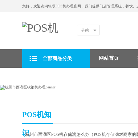
您好，欢迎访问银联POS机办理官网，我们提供门店管理系统，餐饮、
分站
网站首页
全部商品分类
拉卡拉POS机
POS机知
识
▪
杭州市西湖区POS机存储满怎么办（POS机存储满对商家的