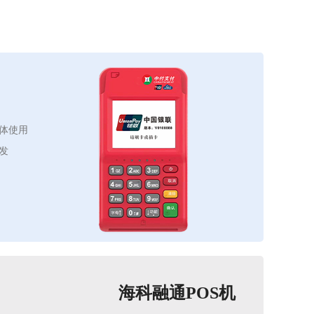
体使用
发
海科融通POS机