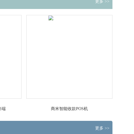
更多 >>
终端
商米智能收款POS机
更多 >>