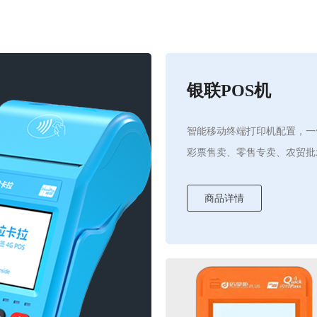
银联POS机
智能移动终端打印机配置，一
彩票售卖、零售专卖、农贸批
商品详情