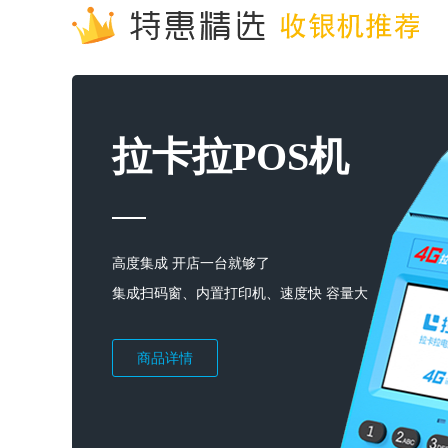
拉卡拉POS机
高度集成 开店一台就够了
集成扫码窗、内置打印机、速度快 容量大
商品详情