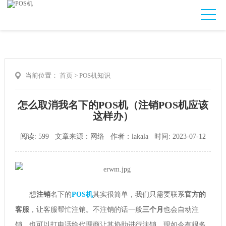
当前位置：
首页
>
POS机知识
怎么取消我名下的POS机（注销POS机应该
这样办）
阅读: 599 文章来源：网络 作者：lakala 时间: 2023-07-12
想
注销
名下的
POS机
其实很简单，我们只需要联系
官方的
客服
，让客服帮忙注销。不注销的话一般
三个月
也会自动注
销。也可以打电话给代理商让其协助进行注销。现如今有很多