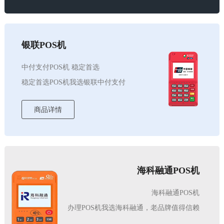
银联POS机
中付支付POS机 稳定首选
稳定首选POS机我选银联中付支付
商品详情
海科融通POS机
海科融通POS机
办理POS机我选海科融通，老品牌值得信赖