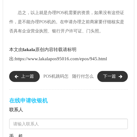
总之，以上就是办理POS机需要的资质，如果没有这些证
件，是不能办理POS机的。在申请办理之前商家要仔细核实是
否具有企业营业执照、银行开户许可证、门头照。
本文由
lakala
原创内容转载请标明
出:https://www.lakalapos95016.com/epos/945.html
上一篇
POS机跳码怎
随行付怎么
下一篇
么办（POS机跳码的原因）
办理POS机（随行付办理POS机
的流程）
在线申请收银机
联系人
手 机