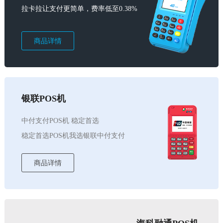
拉卡拉让支付更简单，费率低至0.38%
商品详情
银联POS机
中付支付POS机 稳定首选
稳定首选POS机我选银联中付支付
商品详情