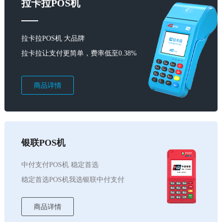
拉卡拉POS机
拉卡拉POS机 大品牌
拉卡拉让支付更简单，费率低至0.38%
商品详情
银联POS机
中付支付POS机 稳定首选
稳定首选POS机我选银联中付支付
商品详情