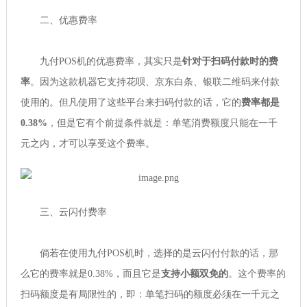
二、优惠费率
九付POS机的优惠费率，其实只是
针对于扫码付款时的费
率
。因为这款机器它支持花呗、京东白条、银联二维码来付款
使用的。但凡使用了这些平台来扫码付款的话，它的
费率都是
0.38%
，但是它有个前提条件就是：单笔消费额度只能在一千
元之内，才可以享受这个费率。
三、云闪付费率
倘若在使用九付POS机时，选择的是云闪付付款的话，那
么它的费率就是0.38%，而且它是
支持小额双免的
。这个费率的
扫码额度是有局限性的，即：单笔扫码的额度必须在一千元之