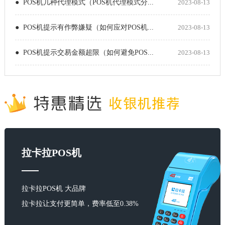
● POS机几种代理模式（POS机代理模式分...
2023-08-13
● POS机提示有作弊嫌疑（如何应对POS机...
2023-08-13
● POS机提示交易金额超限（如何避免POS...
2023-08-13
拉卡拉POS机
拉卡拉POS机 大品牌
拉卡拉让支付更简单，费率低至0.38%