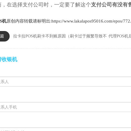
商，在选择支付公司时，一定要了解这个
支付公司有没有
S机
原创内容转载请标明出:https://www.lakalapos95016.com/epos/772.
篇
拉卡拉POS机刷卡不到账原因（刷卡过于频繁导致不
代理POS
请收银机