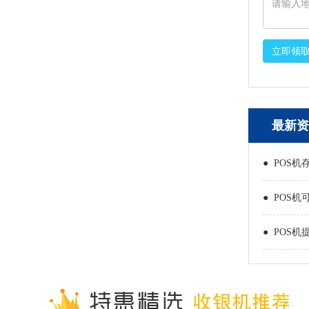
立即领
最新资
● POS机
● POS机
● POS机