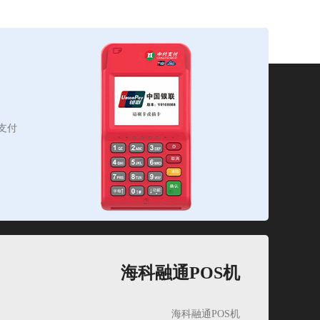
支付
海科融通POS机
海科融通POS机