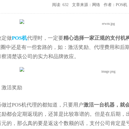
阅读: 632 文章来源：网络 作者：POS机 时间:
决定做
POS机
代理时，一定要
精心选择一家正规的支付机
代理圈中还是有一些套路的，如：激活奖励、代理费用和后
考察清楚该公司的实力和品牌效应。
激活奖励
过POS机代理的都知道，只要用户
激活一台机器，就
奖励都会定期返现的，还算是比较靠谱的。但是在后期，
百元的，那么真的要是返这个数额的话，支付公司肯定是