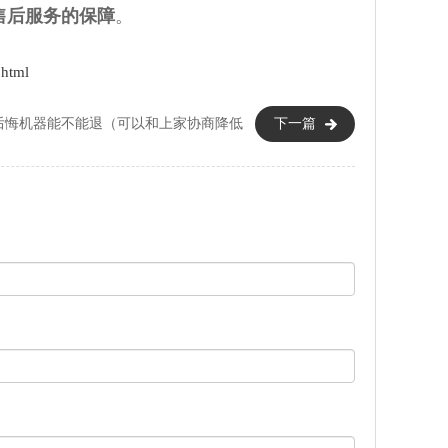
售后服务的保障
。
html
机后悔机器能不能退（可以和上家协商降低
下一篇
损失）