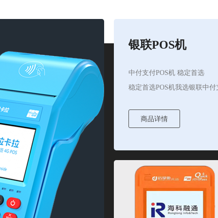
银联POS机
中付支付POS机 稳定首选
稳定首选POS机我选银联中付
商品详情