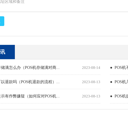
取
讯
存储满怎么办（POS机存储满对商...
2023-08-14
● POS
可以退款吗（POS机退款的流程）...
2023-08-13
● POS
提示有作弊嫌疑（如何应对POS机...
2023-08-13
● POS