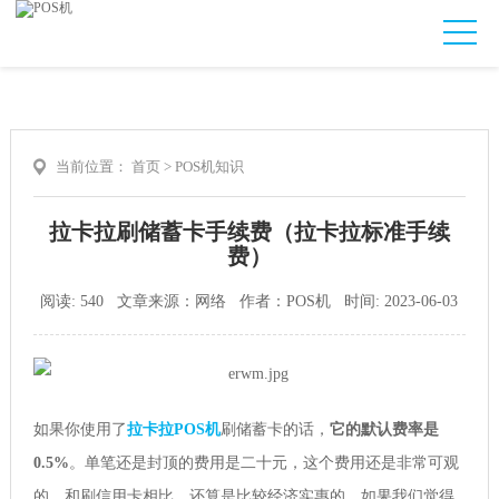
当前位置：
首页
>
POS机知识
拉卡拉刷储蓄卡手续费（拉卡拉标准手续
费）
阅读: 540 文章来源：网络 作者：POS机 时间: 2023-06-03
如果你使用了
拉卡拉POS机
刷储蓄卡的话，
它的默认费率是
0.5%
。单笔还是封顶的费用是二十元，这个费用还是非常可观
的。和刷信用卡相比，还算是比较经济实惠的。如果我们觉得