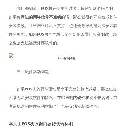
我们都知道，POS机在使用的时候，是需要网络信号的，
如果你
周边的网络信号不通畅
的话，那么就很有可能造成软件
安装失败。且当网络环境不支持，也还会导致机器无法安装软
件的可能；如果POS机的网络安全的防护设置比较高的话，那
么也是无法连接外部软件的。
三、硬件驱动问题
如果POS机的硬件驱动是个不完整的状态的话，那么也会
面临无法安装软件的情况。
在POS机的硬件驱动不兼容时
，或
者是机器的硬件驱动太旧了，也是无法安装软件的。
本文由
POS机
原创内容转载请标明