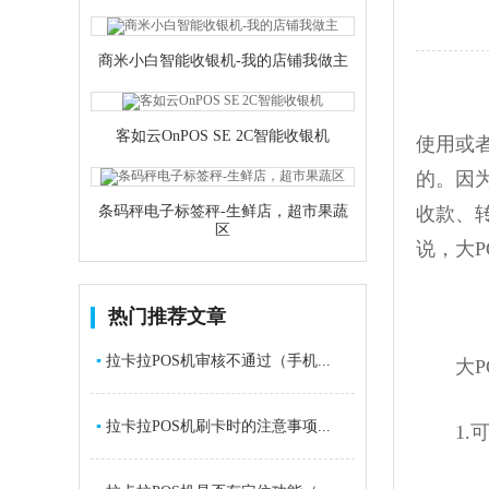
商米小白智能收银机-我的店铺我做主
客如云OnPOS SE 2C智能收银机
使用或
的。因为
条码秤电子标签秤-生鲜店，超市果蔬
收款、
区
说，大
热门推荐文章
▪
拉卡拉POS机审核不通过（手机...
大PO
▪
拉卡拉POS机刷卡时的注意事项...
1.可