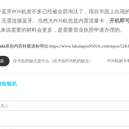
牙POS机差不多已经被全部淘汰了，现在市面上出现的P
，无需连接蓝牙。当然大POS机也是内置流量卡，
开机即
S机来说需要的材料会更多，是需要营业执照申请办理的。
ala
原创内容转载请标明出:https://www.lakalapos95016.com/epos/528.
篇
拉卡拉的缺点是什么（拉卡拉POS机的缺点）
POS机刷
请收银机