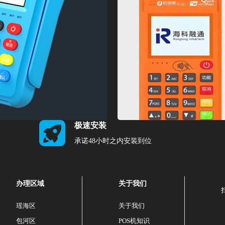
极速安装
承诺48小时之内安装到位
办理区域
关于我们
瑶海区
关于我们
包河区
POS机知识