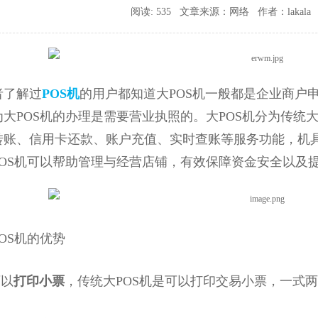
阅读: 535 文章来源：网络 作者：lakala 时间
者了解过
POS机
的用户都知道大POS机一般都是企业商户
大POS机的办理是需要营业执照的。大POS机分为传统大P
转账、信用卡还款、账户充值、实时查账等服务功能，机
POS机可以帮助管理与经营店铺，有效保障资金安全以及
S机的优势
以
打印小票
，传统大POS机是可以打印交易小票，一式