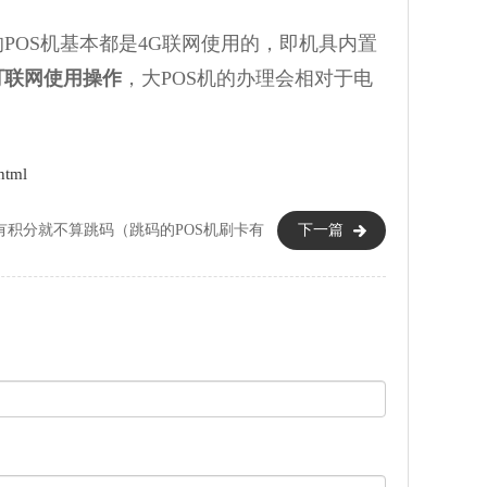
OS机基本都是4G联网使用的，即机具内置
可联网使用操作
，大POS机的办理会相对于电
html
卡有积分就不算跳码（跳码的POS机刷卡有
下一篇
积分吗）