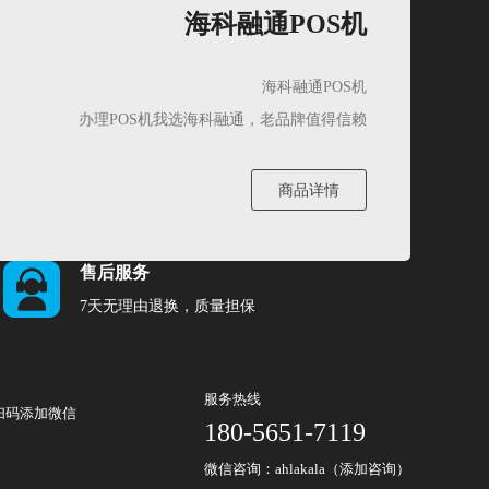
海科融通POS机
海科融通POS机
办理POS机我选海科融通，老品牌值得信赖
商品详情
售后服务
7天无理由退换，质量担保
服务热线
扫码添加微信
180-5651-7119
微信咨询：ahlakala（添加咨询）