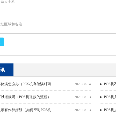
取
讯
存储满怎么办（POS机存储满对商...
2023-08-14
● POS
可以退款吗（POS机退款的流程）...
2023-08-13
● POS
提示有作弊嫌疑（如何应对POS机...
2023-08-13
● POS