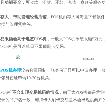
具
功能齐全
，可收款、汇款、还款、充值、查账等服务
内存大，帮助管理经营店铺
。POS机内存大可海量下载软
数据与管理货物等。
易限额会高于电签POS机
，一般大POS机单笔限额5万元
大POS机是可以单日不限额刷卡交易。
大
POS机办理
没有数量限制一张身份证只可以申请办理一台
张身份证申请10-20台机具。
POS机
不会出现交易跳码的情况
，由于大POS机都是营
登录的商户名一致，即持卡人刷卡交易是不会出现跳商户