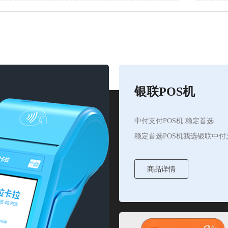
银联POS机
中付支付POS机 稳定首选
稳定首选POS机我选银联中付
商品详情