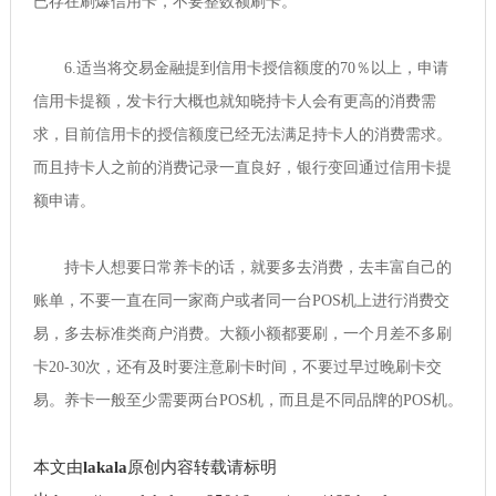
已存在刷爆信用卡，不要整数额刷卡。
6.适当将交易金融提到信用卡授信额度的70％以上，申请
信用卡提额，发卡行大概也就知晓持卡人会有更高的消费需
求，目前信用卡的授信额度已经无法满足持卡人的消费需求。
而且持卡人之前的消费记录一直良好，银行变回通过信用卡提
额申请。
持卡人想要日常养卡的话，就要多去消费，去丰富自己的
账单，不要一直在同一家商户或者同一台POS机上进行消费交
易，多去标准类商户消费。大额小额都要刷，一个月差不多刷
卡20-30次，还有及时要注意刷卡时间，不要过早过晚刷卡交
易。养卡一般至少需要两台POS机，而且是不同品牌的POS机。
本文由
lakala
原创内容转载请标明