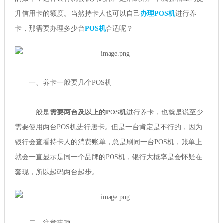
升信用卡的额度。当然持卡人也可以自己
办理POS机
进行养
卡，那需要办理多少台
POS机
合适呢？
一、养卡一般要几个POS机
一般是
需要两台及以上的POS机
进行养卡，也就是说至少
需要使用两台POS机进行唐卡。但是一台肯定是不行的，因为
银行会查看持卡人的消费账单，总是刷同一台POS机，账单上
就会一直显示是同一个品牌的POS机，银行大概率是会怀疑在
套现，所以起码两台起步。
二、注意事项