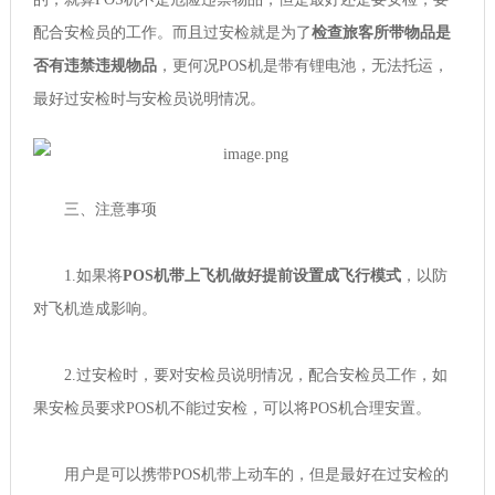
配合安检员的工作。而且过安检就是为了
检查旅客所带物品是
否有违禁违规物品
，更何况POS机是带有锂电池，无法托运，
最好过安检时与安检员说明情况。
三、注意事项
1.如果将
POS机带上飞机做好提前设置成飞行模式
，以防
对飞机造成影响。
2.过安检时，要对安检员说明情况，配合安检员工作，如
果安检员要求POS机不能过安检，可以将POS机合理安置。
用户是可以携带POS机带上动车的，但是最好在过安检的