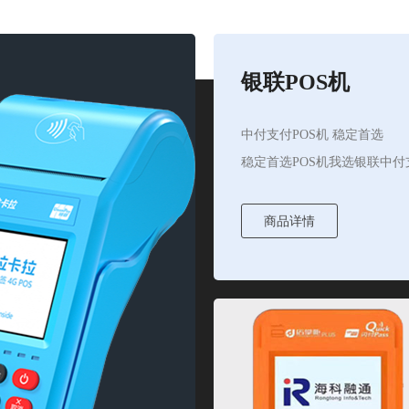
银联POS机
中付支付POS机 稳定首选
稳定首选POS机我选银联中付
商品详情