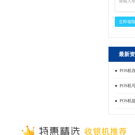
立即领
最新资
● POS机
● POS机
● POS机