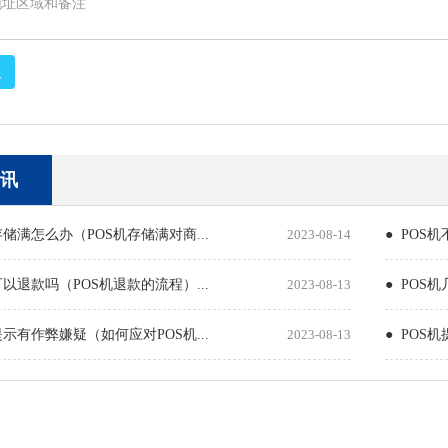
取
讯
存储满怎么办（POS机存储满对商...
2023-08-14
● POS
可以退款吗（POS机退款的流程）...
2023-08-13
● POS
提示有作弊嫌疑（如何应对POS机...
2023-08-13
● POS