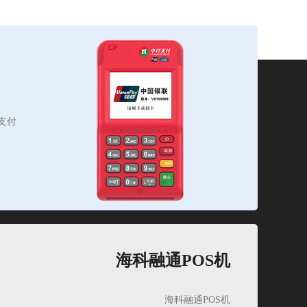
支付
海科融通POS机
海科融通POS机