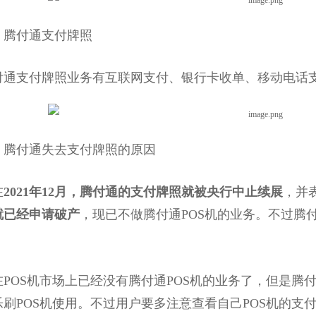
付通支付牌照
支付牌照业务有互联网支付、银行卡收单、移动电话支
付通失去支付牌照的原因
在
2021年12月，腾付通的支付牌照就被央行中止续展
，并
就已经申请破产
，现已不做腾付通POS机的业务。不过腾
。
OS机市场上已经没有腾付通POS机的业务了，但是腾
乐刷POS机使用。不过用户要多注意查看自己POS机的支