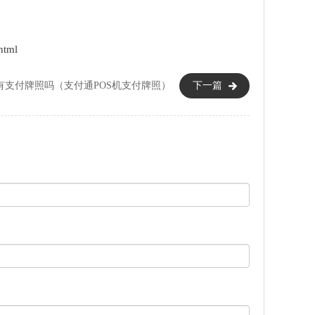
html
有支付牌照吗（支付通POS机支付牌照）
下一篇