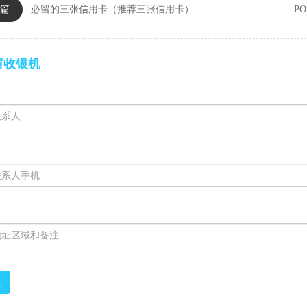
篇
必留的三张信用卡（推荐三张信用卡）
P
请收银机
取