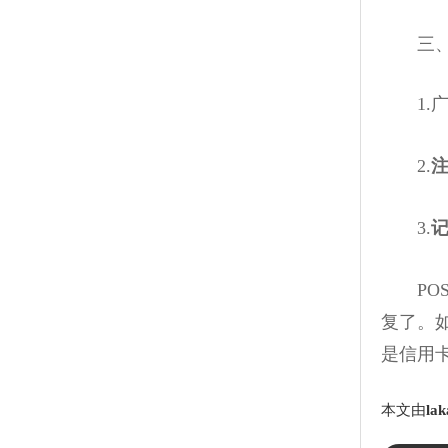
三、
1.广
2.
3.
POS
复了。
是信用
本文由
lak