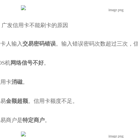
发信用卡不能刷卡的原因
卡人输入
交易密码错误
。输入错误密码次数超过三次，
OS机
网络信号不好
。
用卡
消磁
。
易
金额超额
。信用卡额度不足。
易商户是
特定商户
。