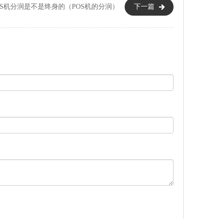
OS机分润是不是终身的（POS机的分润）
下一篇