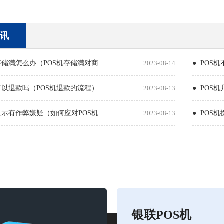
讯
存储满怎么办（POS机存储满对商...
2023-08-14
● POS
可以退款吗（POS机退款的流程）...
2023-08-13
● POS
提示有作弊嫌疑（如何应对POS机...
2023-08-13
● POS
银联POS机