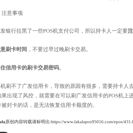
注意事项
发银行拉黑了一些POS机支付公司，所以持卡人一定要
注
注意刷卡时间
，不要过早过晚刷卡交易。
记住信用卡的刷卡交易密码
。
机刷不了广发信用卡，导致的原因有很多，需要持卡人去
如果出现了风控，就需要在可以刷广发信用卡的POS机上进
卡被封卡的话，是无法恢复信用卡额度的。
ala
原创内容转载请标明出:https://www.lakalapos95016.com/epos/431.