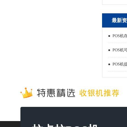
最新资
● POS机
● POS机
● POS机