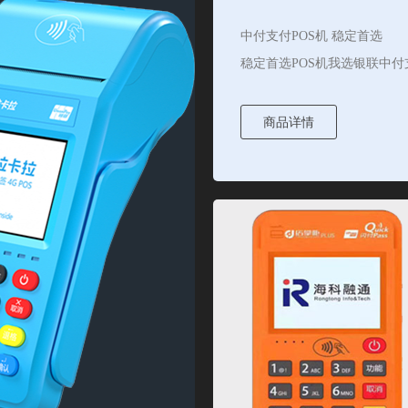
中付支付POS机 稳定首选
稳定首选POS机我选银联中付
商品详情