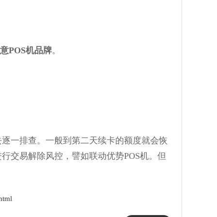
意POS机品牌
。
逐一排查。一般到第二天续卡的额度就会恢
行交易解除风控，譬如联动优势POS机。但
html