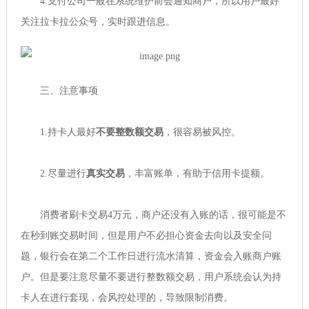
4.支付公司一般在系统维护前会通知商户，所以用户最好
关注拉卡拉公众号，实时跟进信息。
三、注意事项
1.持卡人最好
不要整数额交易
，很容易被风控。
2.尽量进行
真实交易
，丰富账单，有助于信用卡提额。
消费者刷卡交易4万元，商户还没有入账的话，很可能是不
在秒到账交易时间，但是用户不必担心资金去向以及安全问
题，银行会在第二个工作日进行流水清算，资金会入账商户账
户。但是要注意尽量不要进行整数额交易，用户系统会认为持
卡人在进行套现，会风控处理的，导致限制消费。