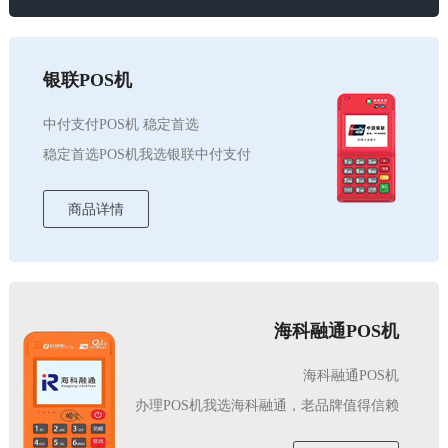
银联POS机
中付支付POS机 稳定首选
稳定首选POS机我选银联中付支付
商品详情
海科融通POS机
海科融通POS机
办理POS机我选海科融通，老品牌值得信赖