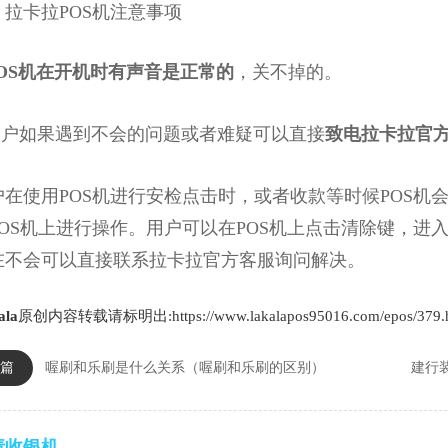
卡拉POS机注意事项
OS机在开机时有声音是正常的
，关不掉的。
户如果遇到不会的问题或者难疑可以直接
致电拉卡拉官
使用POS机进行安检点击时，或者收款等时候POS机
POS机上进行操作。用户可以在POS机上点击清除键，进
在不会可以直接联系拉卡拉官方客服询问解决。
ala
原创内容转载请标明出:https://www.lakalapos95016.com/epos/379.
篇
喔刷和乐刷是什么关系（喔刷和乐刷的区别）
建行
请收银机