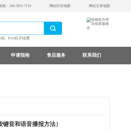
：180-5651-7119
网站栏目地图
网站文章地图
S机
POS机手续费
申请指南
售后服务
联系我们
按键音和语音播报方法）