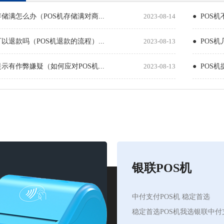
存储满怎么办（POS机存储满对商...
2023-08-14
● POS
可以退款吗（POS机退款的流程）...
2023-08-13
● POS
提示有作弊嫌疑（如何应对POS机...
2023-08-13
● POS
银联POS机
中付支付POS机 稳定首选
稳定首选POS机我选银联中付