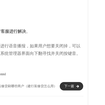
方客服进行解决
。
会进行语音播报，如果用户想要关闭掉，可以
入系统管理器界面向下翻寻找并关闭按键音。
html
装修贷刷哪些商户（建行装修贷怎么用）
下一篇