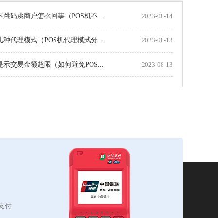
机不跳码跳商户怎么回事（POS机不...
2023-08-14
机几种代理模式（POS机代理模式分...
2023-08-13
机提示交易金额超限（如何避免POS...
2023-08-13
支付