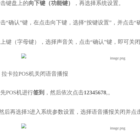
击键盘上的
向下键（功能键）
，再选择系统设置。
“确认”键，在点击向下键，选择“按键设置”，并点击“
上键（字母键），选择声音关，点击“确认”键，即可关闭
卡拉POS机关闭语音播报
先POS机进行
签到
，然后依次点击
12345678
,。
后再选择3进入系统参数设置，选择语音播报关闭并点击