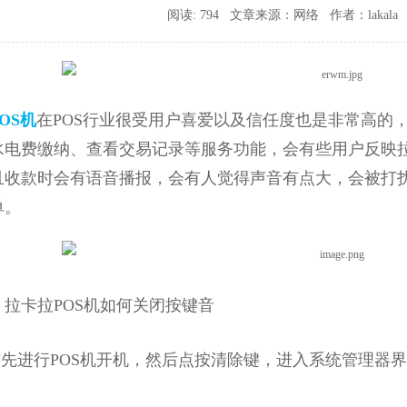
阅读: 794 文章来源：网络 作者：lakala 时间
OS机
在POS行业很受用户喜爱以及信任度也是非常高的
水电费缴纳、查看交易记录等服务功能，会有些用户反映拉
且收款时会有语音播报，会有人觉得声音有点大，会被打
单。
卡拉POS机如何关闭按键音
先进行POS机开机，然后点按清除键，进入系统管理器