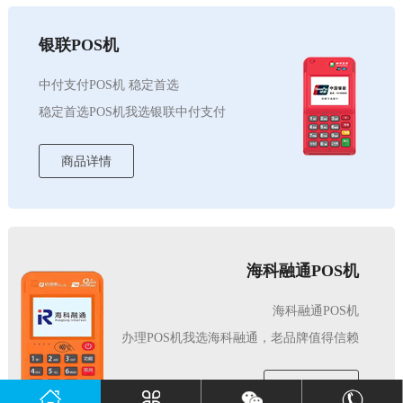
银联POS机
中付支付POS机 稳定首选
稳定首选POS机我选银联中付支付
商品详情
海科融通POS机
海科融通POS机
办理POS机我选海科融通，老品牌值得信赖
商品详情