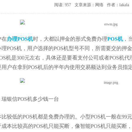
阅读: 957 文章来源：网络 作者：lakala 时间
户在
办理POS机
时，大都以押金的形式免费办理
POS机
，
理POS机，用户选择的POS机型号不同，所需要交的押金是
OS机是300元左右，具体还是要看支付公司或者POS
要用户在拿到POS机后的半年内使用交易额达到业务员指
银信POS机多少钱一台
低的POS机都是免费办理的。小型POS机一般在99元到
成本比较高的POS机只能买断，像智能POS机只能买断，