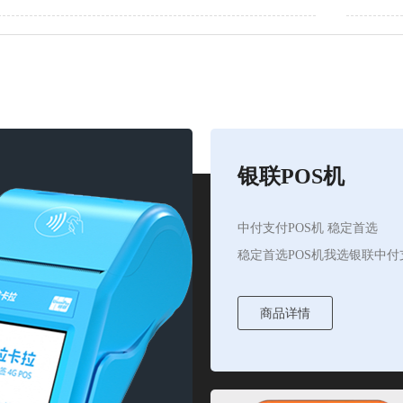
银联POS机
中付支付POS机 稳定首选
稳定首选POS机我选银联中付
商品详情