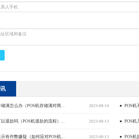
取
讯
存储满怎么办（POS机存储满对商...
2023-08-14
● POS
可以退款吗（POS机退款的流程）...
2023-08-13
● POS
提示有作弊嫌疑（如何应对POS机...
2023-08-13
● POS