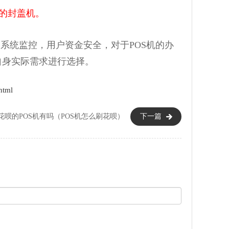
5元的封盖机。
系统监控，用户资金安全，对于POS机的办
自身实际需求进行选择。
html
花呗的POS机有吗（POS机怎么刷花呗）
下一篇