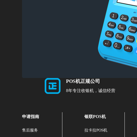
POS机正规公司
8年专注收银机，诚信经营
申请指南
银联POS机
售后服务
拉卡拉POS机