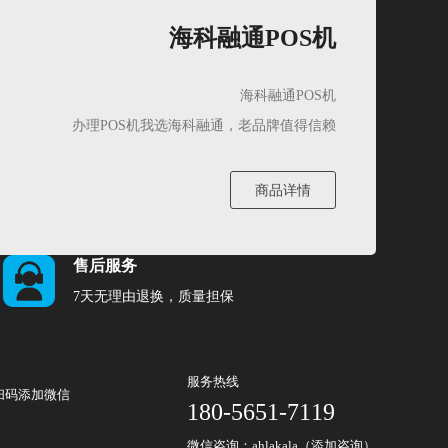
海科融通POS机
海科融通POS机
办理POS机我选海科融通，老品牌值得信赖
商品详情
售后服务
7天无理由退换，质量担保
服务热线
扫码添加微信
180-5651-7119
微信咨询：ahlakala（添加咨询）