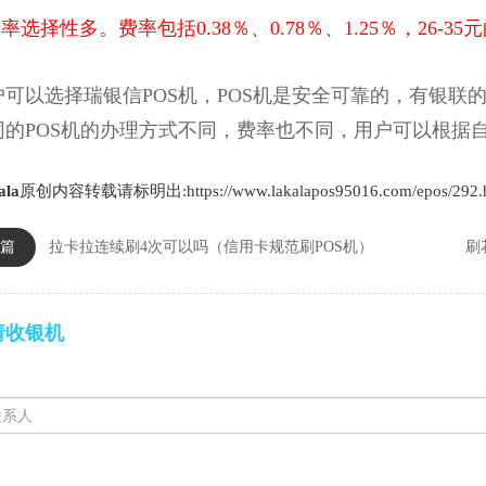
费率选择性多。费率包括0.38％、0.78％、1.25％，26-3
以选择瑞银信POS机，POS机是安全可靠的，有银联的
同的POS机的办理方式不同，费率也不同，用户可以根据
ala
原创内容转载请标明出:https://www.lakalapos95016.com/epos/292.
篇
拉卡拉连续刷4次可以吗（信用卡规范刷POS机）
刷
请收银机