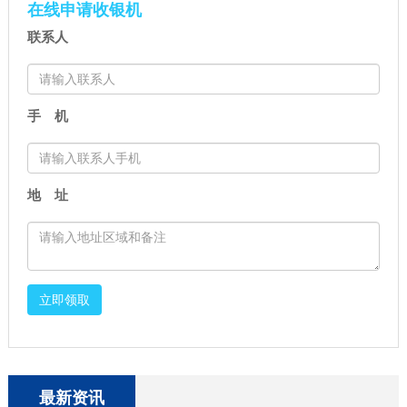
显示失败）
响征信吗）
在线申请收银机
联系人
手 机
地 址
立即领取
最新资讯