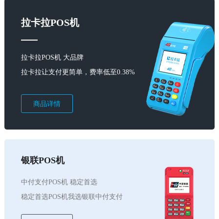
拉卡拉POS机
拉卡拉POS机 大品牌
拉卡拉让支付更简单，费率低至0.38%
商品详情
银联POS机
中付支付POS机 稳定首选
稳定首选POS机我选银联中付支付