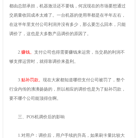
都由总部承担，机器激活还不要钱，何况现在的市场要想通过
交易量收回成本太难了。一台机器的使用率都是在半年左右，
在这半年里支付公司利润并没有多少，那么要怎么回本，只能
调价了，这也是大多数产品调价的原因了。
2.
赚钱。
支付公司也得需要赚钱来运营，当交易的利润不
够支撑运营时，就得靠调价来盈利。
3.
贴补罚款。
现在大家都知道哪些支付公司被罚了，整个
行业内传的沸沸扬扬的，所以相应的调价也是为了贴补罚款，
要不哪个公司能顶得住啊。
三、POS机调价后的影响
1.对用户：调价后，用户手续的升高，如果刷卡量比较大