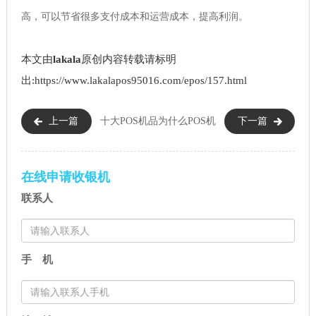
高，可以节省很多支付成本和运营成本，提高利润。
本文由
lakala
原创内容转载请标明
出:https://www.lakalapos95016.com/epos/157.html
上一篇
十大POS机品
为什么POS机
下一篇
牌（个人怎么办理POS机）
好好不能用了（有哪些好的解
决方法）
在线申请收银机
联系人
手 机