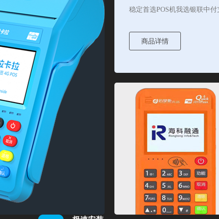
稳定首选POS机我选银联中付
商品详情