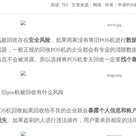
阅读: 763 文章来源：网络 作者：申请POS机 时
机
被回收存在
安全风险
，如果商家没有将旧POS机进行
数
问题，一般正规的回收POS机的企业都会有专业的清除数
信息不会被泄露。所以选择将POS机拿去回收一定要
找个
pos机被回收有什么风险
S机回收如果回收给不良的企业就会
暴露个人信息和账
损失
。如果盗刷的人进行违法操作，用户要承担相应的法