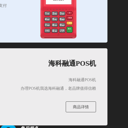
支付
海科融通POS机
海科融通POS机
办理POS机我选海科融通，老品牌值得信赖
商品详情