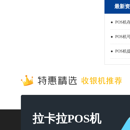
最新资
● POS机
● POS机
● POS机
拉卡拉POS机