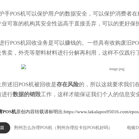
手POS机可以保护用户的数据安全，可以保护消费者在P
专业可靠的机构其安全性远高于直接丢弃，可以的更好保
行POS机回收业务是可以赚钱的。一些具有收购废旧PO
去售卖，外壳等塑料材料进行分解再利用，这样不仅践行了
述旧POS机被回收是
存在风险
的，所以这就要求我们在
前进行
数据的销毁
工作，这样才能保证我们个人的信息安
请POS机
原创内容转载请标明出:https://www.lakalapos95016.com/epos/
篇
荆州怎么办理POS机（荆州办理拉卡拉POS机好吗）
电银D