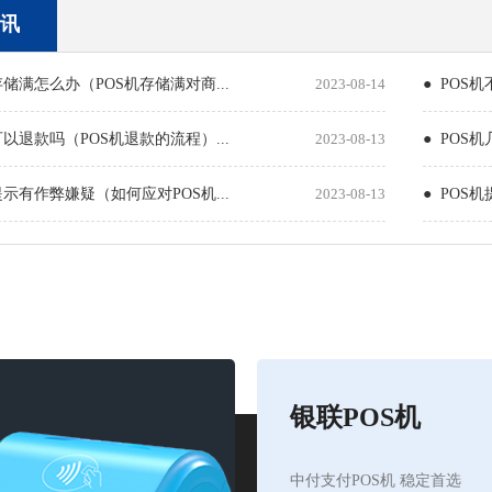
讯
存储满怎么办（POS机存储满对商...
2023-08-14
● POS
可以退款吗（POS机退款的流程）...
2023-08-13
● POS
提示有作弊嫌疑（如何应对POS机...
2023-08-13
● POS
银联POS机
中付支付POS机 稳定首选