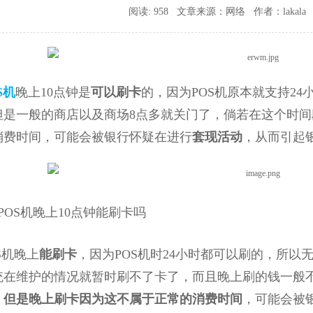
阅读: 958 文章来源：网络 作者：lakala 时间
S机
晚上10点钟是
可以刷卡
的，因为POS机原本就支持2
但是一般的商店以及商场8点多就关门了，倘若在这个时
消费时间，可能会被银行怀疑在进行
套现活动
，从而引起
OS机晚上10点钟能刷卡吗
机晚上
能刷卡
，因为POS机时24小时都可以刷的，所
统在维护的情况就暂时刷不了卡了，而且晚上刷的钱一般
。
但是晚上刷卡因为这不属于正常的消费时间
，可能会被