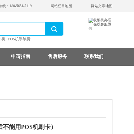
：180-5651-7119
网站栏目地图
网站文章地图
S机
POS机手续费
申请指南
售后服务
联系我们
后不能用POS机刷卡）