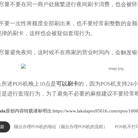
量不要在同一商户处频繁进行夜间刷卡消费，也会被怀
要一次性将额度全部刷出来，也不要经常刷整数的金额
规律的刷卡，这样也会被疑似套现行为。
量避免夜间，这时候不在商家的营业时间内，会触发银
述POS机晚上10点是
可以刷卡
的，因为POS机支持24
疑是进行套现行为，为了避免不必要的麻烦建议不要经常晚
ala
原创内容转载请标明出:https://www.lakalapos95016.com/epos/1006.
篇
烟台办理POS机的地址（烟台办理POS机的流程）
POS机不