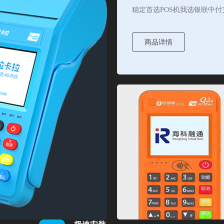
稳定首选POS机我选银联中付
商品详情