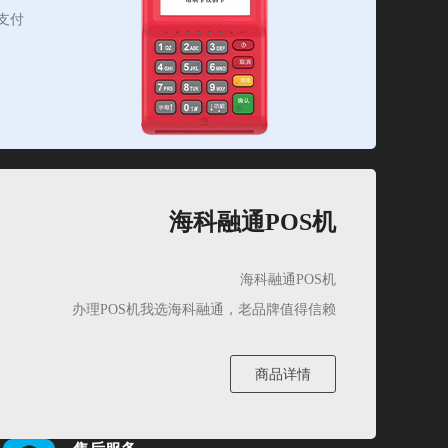
支付
海科融通POS机
海科融通POS机
办理POS机我选海科融通，老品牌值得信赖
商品详情