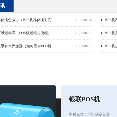
讯
存储满怎么办（POS机存储满对商...
2023-08-14
● POS
可以退款吗（POS机退款的流程）...
2023-08-13
● POS
提示有作弊嫌疑（如何应对POS机...
2023-08-13
● POS
银联POS机
中付支付POS机 稳定首选