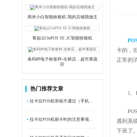
商米小白智能收银机-我的店铺我做主
客如云OnPOS SE 2C智能收银机
PO
卡的，
条码秤电子标签秤-生鲜店，超市果蔬
正常的
区
热门推荐文章
1、P
▪
拉卡拉POS机审核不通过（手机...
POS
▪
拉卡拉POS机刷卡时的注意事项...
遇到系
下班了