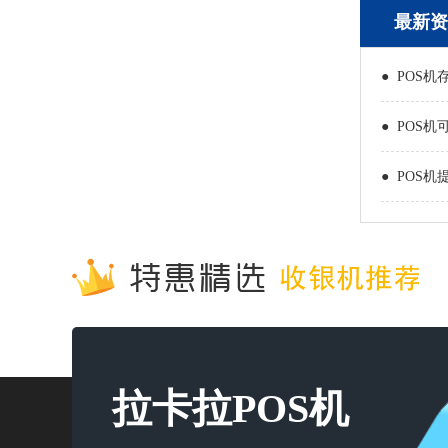
最新资
● POS机
● POS机
● POS机
拉卡拉POS机