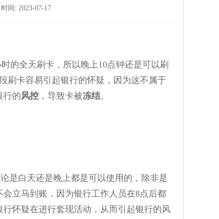
: 2023-07-17
4小时的全天刷卡，所以晚上10点钟还是可以刷
间段刷卡容易引起银行的怀疑，因为这不属于
银行的
风控
，导致卡被
冻结
。
以无论是白天还是晚上都是可以使用的，除非是
不会立马到账，因为银行工作人员在8点后都
银行怀疑在进行套现活动，从而引起银行的风