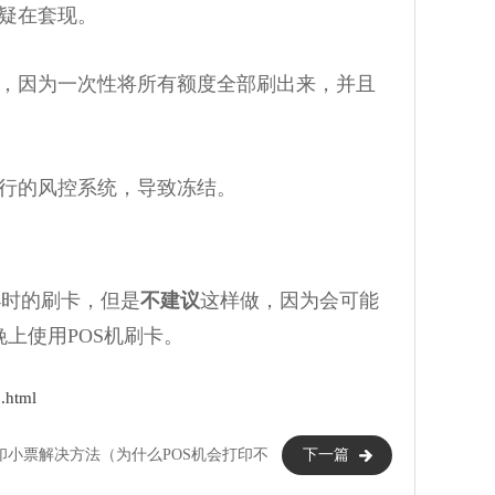
疑在套现。
，因为一次性将所有额度全部刷出来，并且
行的风控系统，导致冻结。
小时的刷卡，但是
不建议
这样做，因为会可能
上使用POS机刷卡。
html
打印小票解决方法（为什么POS机会打印不
下一篇
出小票）